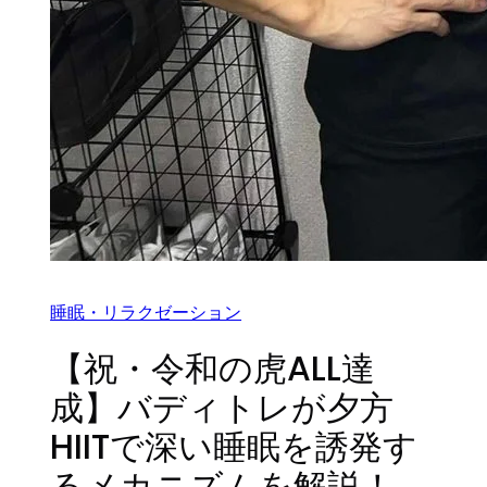
睡眠・リラクゼーション
【祝・令和の虎ALL達
成】バディトレが夕方
HIITで深い睡眠を誘発す
るメカニズムを解説！