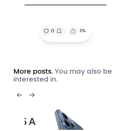
/
0
0%
More posts.
You may also be
interested in.