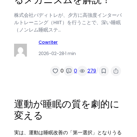
株式会社バディトレが、夕方に高強度インターバ
ルトレーニング（HIIT）を行うことで、深い睡眠
（ノンレム睡眠ステ…
Cowriter
2026-02-28
·
1 min
/
0
0
279
運動が睡眠の質を劇的に
変える
実は、運動は睡眠改善の「第一選択」となりうる