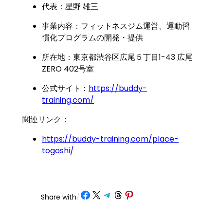
代表：星野 雄三
事業内容：フィットネスジム運営、運動習
慣化プログラムの開発・提供
所在地：東京都渋谷区広尾５丁目1-43 広尾
ZERO 402号室
公式サイト：
https://buddy-
training.com/
関連リンク：
https://buddy-training.com/place-
togoshi/
Share on Facebook
Share on X
Share on Telegram
Share on Threads
Share on Pinterest
Share with
/