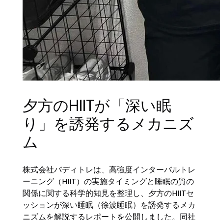
夕方のHIITが「深い眠
り」を誘発するメカニズ
ム
株式会社バディトレは、高強度インターバルトレ
ーニング（HIIT）の実施タイミングと睡眠の質の
関係に関する科学的知見を整理し、夕方のHIITセ
ッションが深い睡眠（徐波睡眠）を誘発するメカ
ニズムを解説するレポートを公開しました。同社