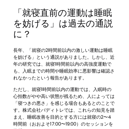
「就寝直前の運動は睡眠
を妨げる」は過去の通説
に？
長年、「就寝の2時間前以内の激しい運動は睡眠
を妨げる」という通説がありました。しかし、近
年の研究では、就寝1時間前以内の高強度運動で
も、入眠までの時間や睡眠効率に悪影響は確認さ
れなかったという報告があります。
ただし、就寝1時間前以内の運動では、入眠時の
心拍数がやや高い状態が残るため、人によっては
「寝つきの悪さ」を感じる場合もあるとのことで
す。株式会社バディトレでは、これらの知見を踏
まえ、睡眠改善を目的とする方には就寝の2〜4
時間前（おおよそ17:00〜19:00）のセッションを