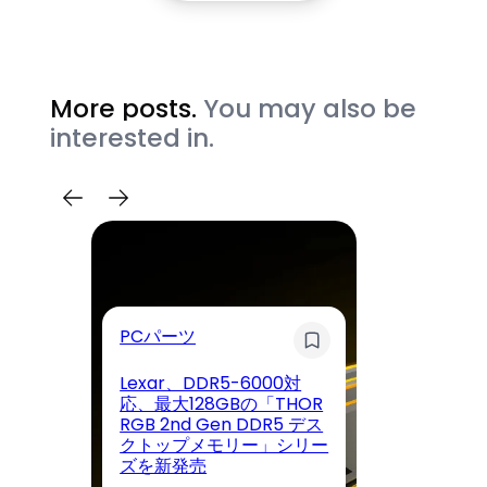
More posts.
You may also be
interested in.
睡
PCパーツ
ン
Lexar、DDR5-6000対
「
応、最大128GBの「THOR
っ
RGB 2nd Gen DDR5 デス
ケ
クトップメモリー」シリー
ア
ズを新発売
次