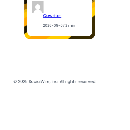
Cowriter
2026-08-07
·
2 min
© 2025 SocialWire, Inc. All rights reserved.