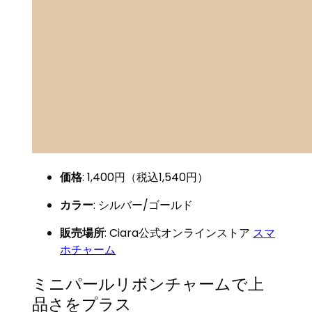
価格
: 1,400円（税込1,540円）
カラー
: シルバー/ゴールド
販売場所
: Ciara公式オンラインストア
スマ
ホチャーム
ミニパールリボンチャームで上
品さをプラス