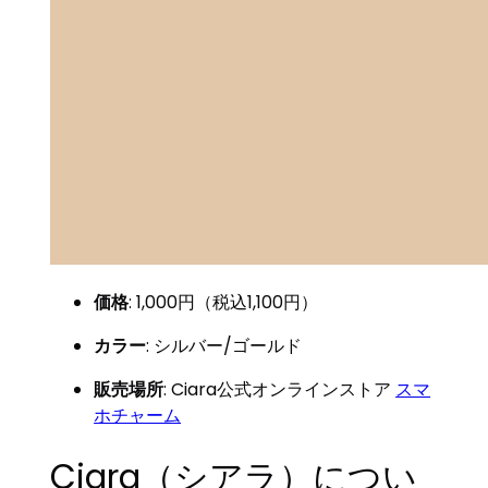
価格
: 1,000円（税込1,100円）
カラー
: シルバー/ゴールド
販売場所
: Ciara公式オンラインストア
スマ
ホチャーム
Ciara（シアラ）につい