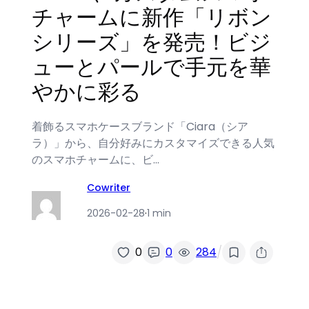
チャームに新作「リボン
シリーズ」を発売！ビジ
ューとパールで手元を華
やかに彩る
着飾るスマホケースブランド「Ciara（シア
ラ）」から、自分好みにカスタマイズできる人気
のスマホチャームに、ビ…
Cowriter
2026-02-28
·
1 min
/
0
0
284