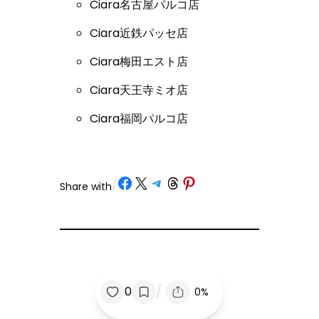
Ciara名古屋パルコ店
Ciara近鉄パッセ店
Ciara梅田エスト店
Ciara天王寺ミオ店
Ciara福岡パルコ店
Share on Facebook
Share on X
Share on Telegram
Share on Threads
Share on Pinterest
Share with
/
/
0
0%