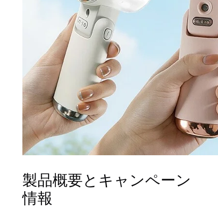
製品概要とキャンペーン
情報