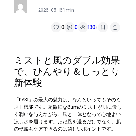
2026-05-16
·
1 min
/
0
0
130
ミストと風のダブル効果
で、ひんやり＆しっとり
新体験
「FY31」の最大の魅力は、なんといってもそのミ
スト機能です。超微細な8μmのミストが肌に優し
く潤いを与えながら、風と一体となって心地よい
涼しさを届けます。ただ風を送るだけでなく、肌
の乾燥もケアできるのは嬉しいポイントです。