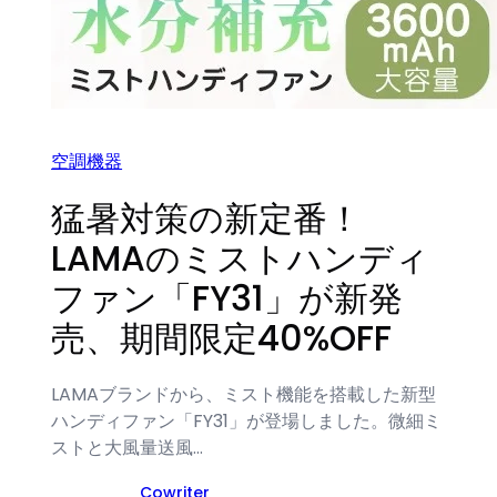
空調機器
猛暑対策の新定番！
LAMAのミストハンディ
ファン「FY31」が新発
売、期間限定40%OFF
LAMAブランドから、ミスト機能を搭載した新型
ハンディファン「FY31」が登場しました。微細ミ
ストと大風量送風…
Cowriter