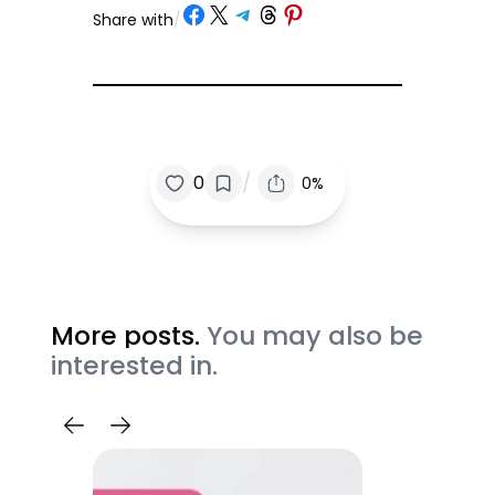
Share on Facebook
Share on X
Share on Telegram
Share on Threads
Share on Pinterest
Share with
/
/
0
0%
More posts.
You may also be
interested in.