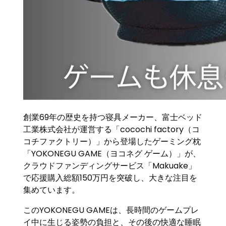
創業69年の歴史を持つ寝具メーカー、富士ベッド
工業株式会社が運営する「cocochi factory（コ
コチファクトリー）」から登場したゲーミング枕
「YOKONEGU GAME（ヨコネグ ゲーム）」が、
クラウドファンディングサービス「Makuake」
で応援購入総額150万円を突破し、大きな注目を
集めています。
このYOKONEGU GAMEは、長時間のゲームプレ
イ中に生じる姿勢の負担と、その後の快適な睡眠