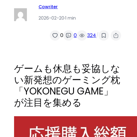
Cowriter
2026-02-20
·
1 min
/
0
0
324
ゲームも休息も妥協しな
い新発想のゲーミング枕
「YOKONEGU GAME」
が注目を集める