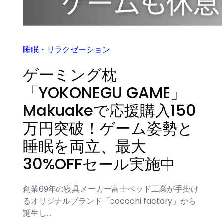
睡眠・リラクゼーション
ゲーミング枕
「YOKONEGU GAME」
Makuakeで応援購入150
万円突破！ゲーム姿勢と
睡眠を両立、最大
30%OFFセール実施中
創業69年の寝具メーカー富士ベッド工業が手掛け
るオリジナルブランド「cocochi factory」から
誕生し…