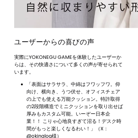
ユーザーからの喜びの声
実際にYOKONEGU GAMEを体験したユーザーか
らは、その快適さについて多くの声が寄せられて
います。
「表面はサラサラ、中綿はフワッフワ。仰
向け、横向き、うつ伏せ、オフィスチェア
の上でも使える万能クッション。特許取得
の2段階構造でミニクッションを取り出せば
厚みもカスタム可能。いーぞー日本企
業！！ こりゃ心地良すぎて沼る！デスク時
間がもっと楽しくなるわい！」（X：
@okinalog様）