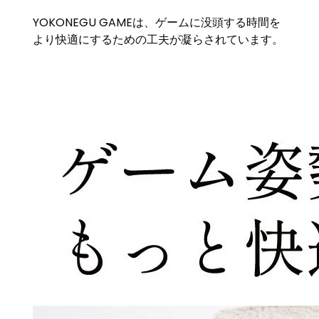
YOKONEGU GAMEは、ゲームに没頭する時間を
より快適にするための工夫が凝らされています。