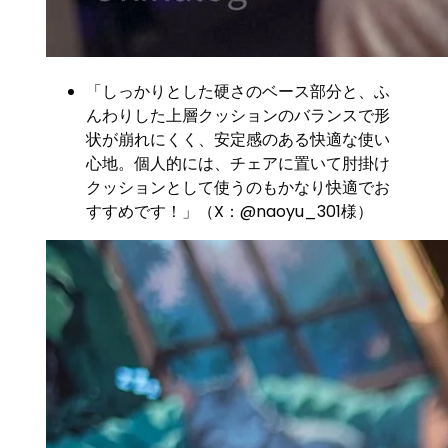
「しっかりとした硬さのベース部分と、ふ
んわりした上層クッションのバランスで形
状が崩れにくく、安定感のある快適な使い
心地。個人的には、チェアに置いて肘掛け
クッションとして使うのもかなり快適でお
すすめです！」（X：@naoyu_301様）