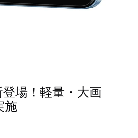
マホが新登場！軽量・大画
実施