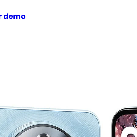
or demo