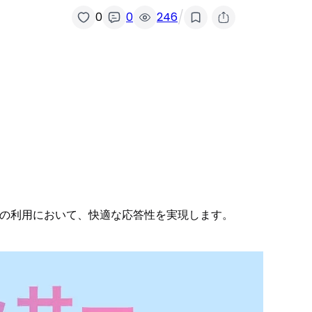
/
0
0
246
ョンの利用において、快適な応答性を実現します。