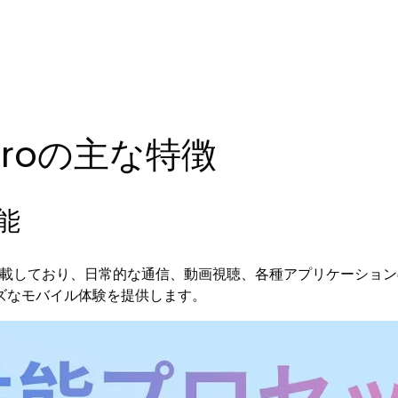
5 Proの主な特徴
能
ッサーを搭載しており、日常的な通信、動画視聴、各種アプリケーシ
ズなモバイル体験を提供します。