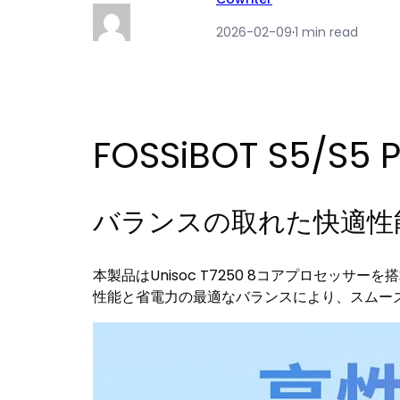
2026-02-09
·
1 min read
FOSSiBOT S5/S
バランスの取れた快適性
本製品はUnisoc T7250 8コアプロセ
性能と省電力の最適なバランスにより、スムー