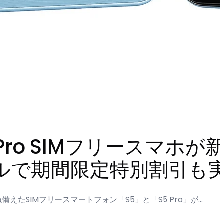
/S5 Pro SIMフリース
ルで期間限定特別割引も
備えたSIMフリースマートフォン「S5」と「S5 Pro」が…