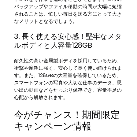
バックアップやファイル移動の時間が大幅に短縮
されることは、忙しい毎日を送る方にとって大き
なメリットとなるでしょう。
3. 長く使える安心感！堅牢なメタ
ルボディと大容量128GB
耐久性の高い金属製ボディを採用しているため、
衝撃や摩耗に強く、安心して長く使い続けられま
す。また、128GBの大容量を確保しているため、
スマートフォンの写真や大切な仕事のデータ、思
い出の動画などをたっぷり保存でき、容量不足の
心配から解放されます。
今がチャンス！期間限定
キャンペーン情報