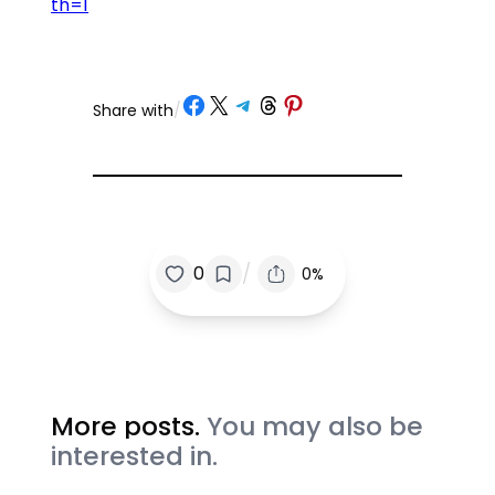
th=1
Share on Facebook
Share on X
Share on Telegram
Share on Threads
Share on Pinterest
Share with
/
/
0
0%
More posts.
You may also be
interested in.