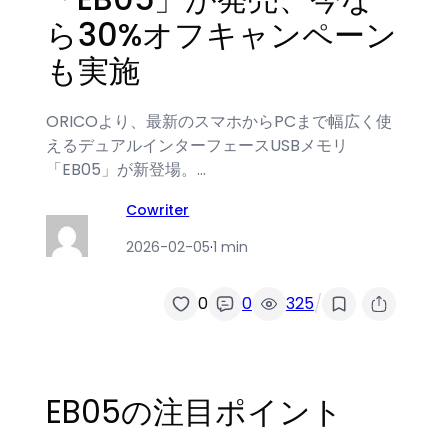
ら30%オフキャンペーン
も実施
ORICOより、最新のスマホからPCまで幅広く使
えるデュアルインターフェースUSBメモリ
「EB05」が新登場。…
Cowriter
2026-02-05
·
1 min
/
0
0
325
EB05の注目ポイント