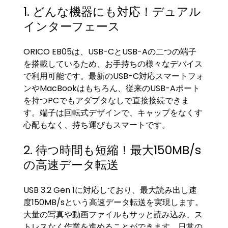
1. どんな機器にも対応！デュアル
インターフェース
ORICO EB05は、USB-CとUSB-Aの二つの端子
を搭載しているため、お手持ちの様々なデバイス
で利用可能です。最新のUSB-C対応スマートフォ
ンやMacBookはもちろん、従来のUSB-Aポート
を持つPCでもアダプタなしで直接接続できま
す。端子は回転式デザインで、キャップをなくす
心配もなく、持ち運びもスマートです。
2. 待つ時間も短縮！最大150MB/s
の高速データ転送
USB 3.2 Gen 1に対応しており、最大読み出し速
度150MB/sという高速データ転送を実現します。
大量の写真や動画ファイルもサッと読み込み、ス
トレスなく作業を進めることができます。日常の