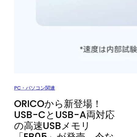
PC・パソコン関連
ORICOから新登場！
USB-CとUSB-A両対応
の高速USBメモリ
「EB05」が発売、今な