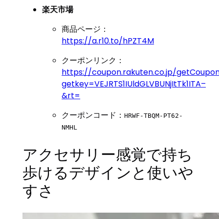
楽天市場
商品ページ：
https://a.r10.to/hPZT4M
クーポンリンク：
https://coupon.rakuten.co.jp/getCoupo
getkey=VEJRTS1IUldGLVBUNjItTk1ITA–
&rt=
クーポンコード：
HRWF-TBQM-PT62-
NMHL
アクセサリー感覚で持ち
歩けるデザインと使いや
すさ