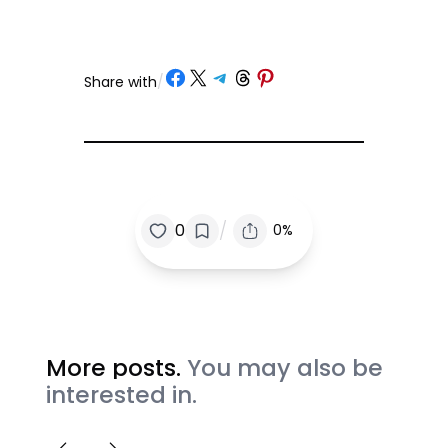
Share on Facebook
Share on X
Share on Telegram
Share on Threads
Share on Pinterest
Share with
/
/
0
0%
More posts.
You may also be
interested in.