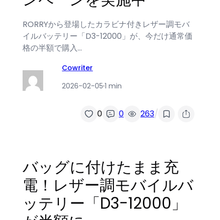
RORRYから登場したカラビナ付きレザー調モバ
イルバッテリー「D3-12000」が、今だけ通常価
格の半額で購入…
Cowriter
2026-02-05
·
1 min
/
0
0
263
バッグに付けたまま充
電！レザー調モバイルバ
ッテリー「D3-12000」