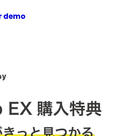
or demo