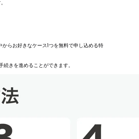
す。
デザインの中からお好きなケース1つを無料で申し込める特
ンで手続きを進めることができます。