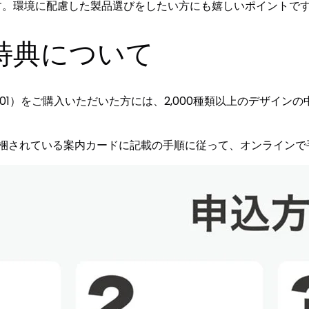
ます。環境に配慮した製品選びをしたい方にも嬉しいポイントで
購入特典について
/ PC-TAB11301）をご購入いただいた方には、2,000種類以上の
EXに同梱されている案内カードに記載の手順に従って、オンライ