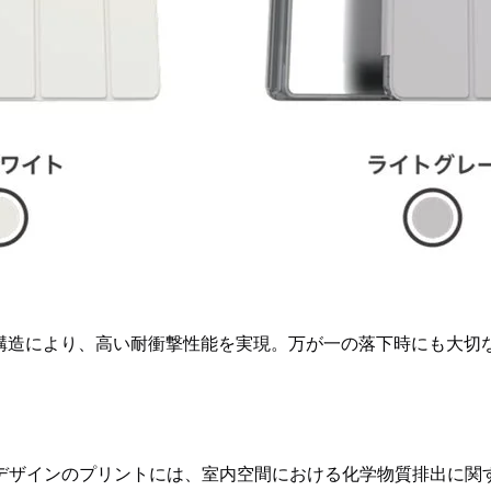
ド構造により、高い耐衝撃性能を実現。万が一の落下時にも大切
ザインのプリントには、室内空間における化学物質排出に関する