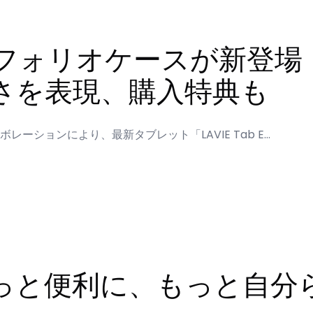
EX専用フォリオケースが新登場
さを表現、購入特典も
ボレーションにより、最新タブレット「LAVIE Tab E…
EXをもっと便利に、もっと自