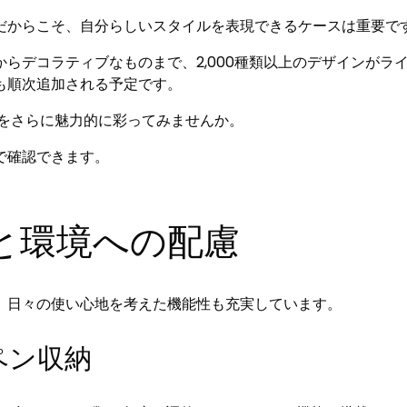
だからこそ、自分らしいスタイルを表現できるケースは重要で
らデコラティブなものまで、2,000種類以上のデザインがラ
も順次追加される予定です。
EX」をさらに魅力的に彩ってみませんか。
で確認できます。
と環境への配慮
、日々の使い心地を考えた機能性も充実しています。
ペン収納