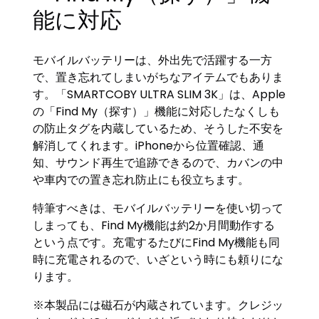
能に対応
モバイルバッテリーは、外出先で活躍する一方
で、置き忘れてしまいがちなアイテムでもありま
す。「SMARTCOBY ULTRA SLIM 3K」は、Apple
の「Find My（探す）」機能に対応したなくしも
の防止タグを内蔵しているため、そうした不安を
解消してくれます。iPhoneから位置確認、通
知、サウンド再生で追跡できるので、カバンの中
や車内での置き忘れ防止にも役立ちます。
特筆すべきは、モバイルバッテリーを使い切って
しまっても、Find My機能は約2か月間動作する
という点です。充電するたびにFind My機能も同
時に充電されるので、いざという時にも頼りにな
ります。
※本製品には磁石が内蔵されています。クレジッ