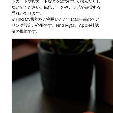
トカードやICカードなどを近づけたり挟んだりし
ないでください。磁気データやチップが破損する
恐れがあります。
※Find My機能をご利用いただくには事前のペア
リング設定が必要です。Find Myは、Apple社認
証の機能です。