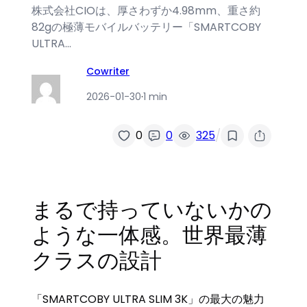
株式会社CIOは、厚さわずか4.98mm、重さ約
82gの極薄モバイルバッテリー「SMARTCOBY
ULTRA…
Cowriter
2026-01-30
·
1 min
/
0
0
325
まるで持っていないかの
ような一体感。世界最薄
クラスの設計
「SMARTCOBY ULTRA SLIM 3K」の最大の魅力