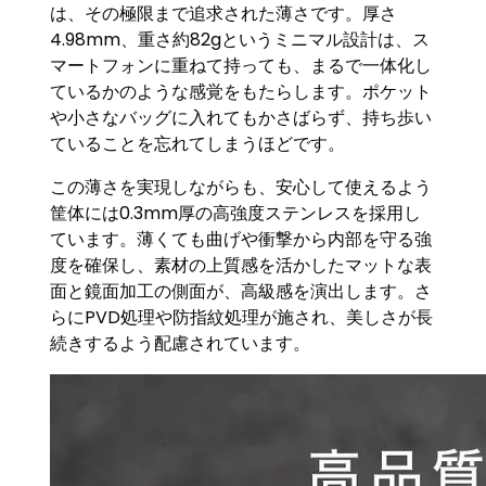
は、その極限まで追求された薄さです。厚さ
4.98mm、重さ約82gというミニマル設計は、ス
マートフォンに重ねて持っても、まるで一体化し
ているかのような感覚をもたらします。ポケット
や小さなバッグに入れてもかさばらず、持ち歩い
ていることを忘れてしまうほどです。
この薄さを実現しながらも、安心して使えるよう
筐体には0.3mm厚の高強度ステンレスを採用し
ています。薄くても曲げや衝撃から内部を守る強
度を確保し、素材の上質感を活かしたマットな表
面と鏡面加工の側面が、高級感を演出します。さ
らにPVD処理や防指紋処理が施され、美しさが長
続きするよう配慮されています。