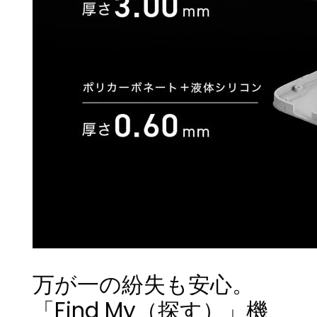
万が一の紛失も安心。
「Find My（探す）」機