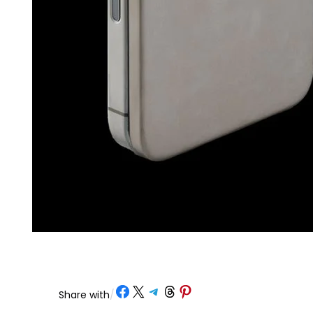
Share on Facebook
Share on X
Share on Telegram
Share on Threads
Share on Pinterest
Share with
/