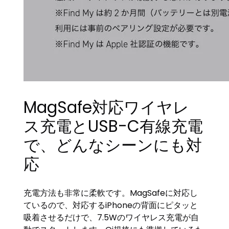
MagSafe対応ワイヤレ
ス充電とUSB-C有線充電
で、どんなシーンにも対
応
充電方法も非常に柔軟です。MagSafeに対応し
ているので、対応するiPhoneの背面にピタッと
吸着させるだけで、7.5Wのワイヤレス充電が自