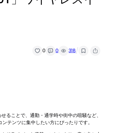
/
0
0
318
合わせることで、通勤・通学時や街中の喧騒など、
コンテンツに集中したい方にぴったりです。