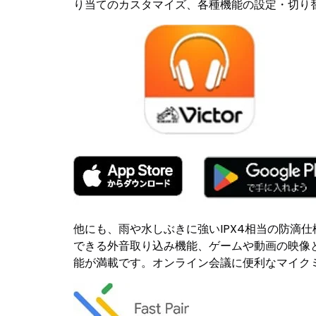
り当てのカスタマイズ、各種機能の設定・切り
他にも、雨や水しぶきに強いIPX4相当の防滴
できる外音取り込み機能、ゲームや動画の映像
能が満載です。オンライン会議に便利なマイクミュー