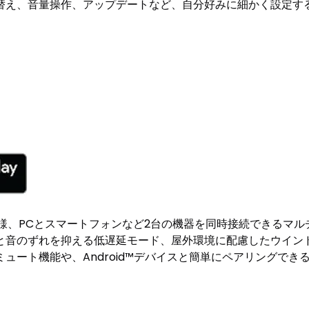
替え、音量操作、アップデートなど、自分好みに細かく設定す
仕様、PCとスマートフォンなど2台の機器を同時接続できるマ
と音のずれを抑える低遅延モード、屋外環境に配慮したウイン
ト機能や、Android™デバイスと簡単にペアリングできるFa