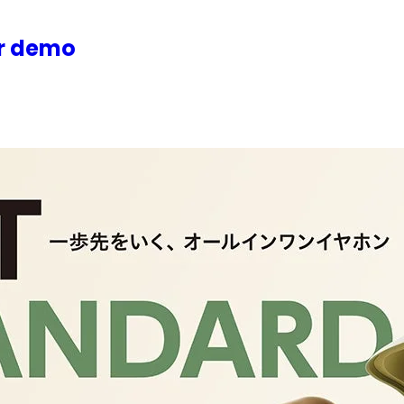
or demo