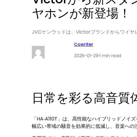
ヤホンが新登場！
JVCケンウッドは、Victorブランドからワイヤ
Cowriter
2026-01-29
·
1 min read
日常を彩る高音質
「HA‐A110T」は、高性能なハイブリッド
幅広い帯域の騒音を効果的に低減し、音楽への