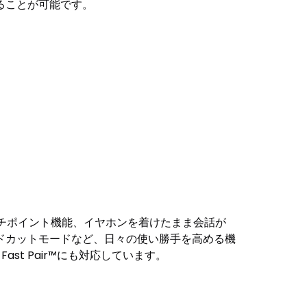
ることが可能です。
ルチポイント機能、イヤホンを着けたまま会話が
ドカットモードなど、日々の使い勝手を高める機
st Pair™にも対応しています。