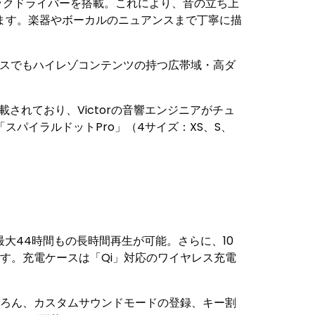
ックドライバーを搭載。これにより、音の立ち上
ます。楽器やボーカルのニュアンスまで丁寧に描
ヤレスでもハイレゾコンテンツの持つ広帯域・高ダ
搭載されており、Victorの音響エンジニアがチュ
パイラルドットPro」（4サイズ：XS、S、
大44時間もの長時間再生が可能。さらに、10
す。充電ケースは「Qi」対応のワイヤレス充電
はもちろん、カスタムサウンドモードの登録、キー割