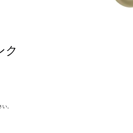
ンク
さい。