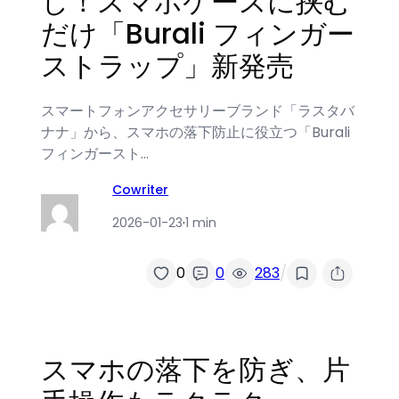
し！スマホケースに挟む
だけ「Burali フィンガー
ストラップ」新発売
スマートフォンアクセサリーブランド「ラスタバ
ナナ」から、スマホの落下防止に役立つ「Burali
フィンガースト…
Cowriter
2026-01-23
·
1 min
/
0
0
283
スマホの落下を防ぎ、片