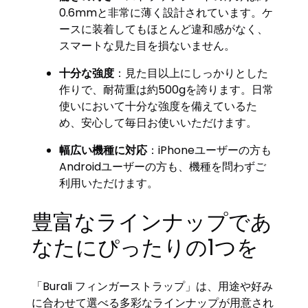
0.6mmと非常に薄く設計されています。ケ
ースに装着してもほとんど違和感がなく、
スマートな見た目を損ないません。
十分な強度
：見た目以上にしっかりとした
作りで、耐荷重は約500gを誇ります。日常
使いにおいて十分な強度を備えているた
め、安心して毎日お使いいただけます。
幅広い機種に対応
：iPhoneユーザーの方も
Androidユーザーの方も、機種を問わずご
利用いただけます。
豊富なラインナップであ
なたにぴったりの1つを
「Burali フィンガーストラップ」は、用途や好み
に合わせて選べる多彩なラインナップが用意され