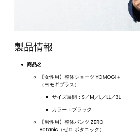
製品情報
商品名
【女性用】整体ショーツ YOMOGI＋
（ヨモギプラス）
サイズ展開：S／M／L／LL／3L
カラー：ブラック
【男性用】整体パンツ ZERO
Botanic（ゼロ ボタニック）