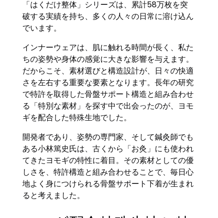
「はくだけ整体」シリーズは、累計58万枚を突
破する実績を持ち、多くの人々の日常に溶け込ん
でいます。
インナーウェアは、肌に触れる時間が長く、私た
ちの姿勢や身体の感覚に大きな影響を与えます。
だからこそ、素材選びと構造設計が、日々の快適
さを左右する重要な要素となります。長年の研究
で特許を取得した骨盤サポート構造と組み合わせ
る「特別な素材」を探す中で出会ったのが、ヨモ
ギを配合した特殊生地でした。
開発者であり、姿勢の専門家、そして鍼灸師でも
ある小林篤史氏は、古くから「お灸」にも使われ
てきたヨモギの特性に着目。その素材としての優
しさを、特許構造と組み合わせることで、毎日心
地よく身につけられる骨盤サポート下着が生まれ
ると考えました。