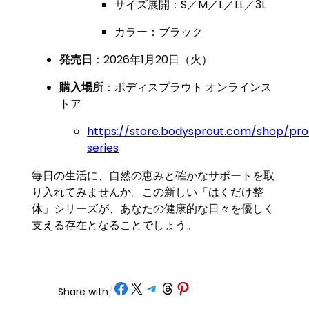
サイズ展開：S／M／L／LL／3L
カラー：ブラック
発売日
：2026年1月20日（火）
購入場所
：ボディスプラウト オンラインス
トア
https://store.bodysprout.com/shop/pr
series
毎日の生活に、自然の恵みと確かなサポートを取
り入れてみませんか。この新しい「はくだけ整
体」シリーズが、あなたの健康的な日々を優しく
支える存在となることでしょう。
Share on Facebook
Share on X
Share on Telegram
Share on Threads
Share on Pinterest
Share with
/