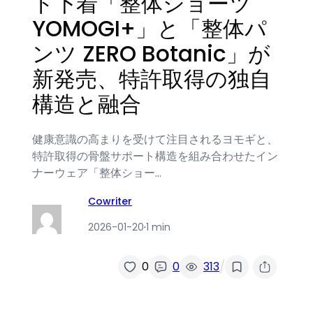
ト下着「整体ショーツ
YOMOGI+」と「整体パ
ンツ ZERO Botanic」が
新発売、特許取得の独自
構造と融合
健康意識の高まりを受けて注目されるヨモギと、
特許取得の骨盤サポート構造を組み合わせたイン
ナーウェア「整体ショー…
Cowriter
2026-01-20
·
1 min
/
0
0
313