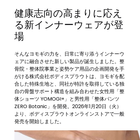
健康志向の高まりに応え
る新インナーウェアが登
場
そんなヨモギの力を、日常に寄り添うインナーウ
ェアに融合させた新しい製品が誕生しました。整
骨院・整体院事業と姿勢ケア用品の企画開発を手
がける株式会社ボディスプラウトは、ヨモギを配
合した特殊生地と、同社が特許を取得している独
自の骨盤サポート構造を組み合わせた女性用「整
体ショーツ YOMOGI+」と男性用「整体パンツ
ZERO Botanic」を開発。2026年1月20日（火）
より、ボディスプラウトオンラインストアで一般
発売を開始しました。