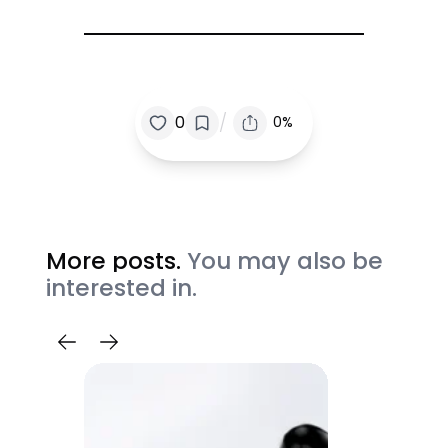
/
0
0%
More posts.
You may also be
interested in.