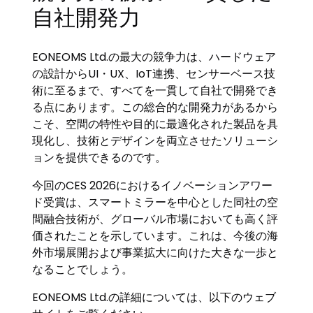
自社開発力
EONEOMS Ltd.の最大の競争力は、ハードウェア
の設計からUI・UX、IoT連携、センサーベース技
術に至るまで、すべてを一貫して自社で開発でき
る点にあります。この総合的な開発力があるから
こそ、空間の特性や目的に最適化された製品を具
現化し、技術とデザインを両立させたソリューシ
ョンを提供できるのです。
今回のCES 2026におけるイノベーションアワー
ド受賞は、スマートミラーを中心とした同社の空
間融合技術が、グローバル市場においても高く評
価されたことを示しています。これは、今後の海
外市場展開および事業拡大に向けた大きな一歩と
なることでしょう。
EONEOMS Ltd.の詳細については、以下のウェブ