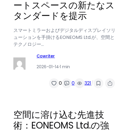
ートスペースの新たなス
タンダードを提示
スマートミラーおよびデジタルディスプレイソリ
ューションを手掛けるEONEOMS Ltd.が、空間と
テクノロジー…
Cowriter
2026-01-14
·
1 min
/
0
0
321
空間に溶け込む先進技
術：EONEOMS Ltd.の強