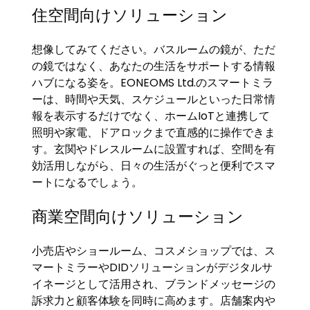
住空間向けソリューション
想像してみてください。バスルームの鏡が、ただ
の鏡ではなく、あなたの生活をサポートする情報
ハブになる姿を。EONEOMS Ltd.のスマートミラ
ーは、時間や天気、スケジュールといった日常情
報を表示するだけでなく、ホームIoTと連携して
照明や家電、ドアロックまで直感的に操作できま
す。玄関やドレスルームに設置すれば、空間を有
効活用しながら、日々の生活がぐっと便利でスマ
ートになるでしょう。
商業空間向けソリューション
小売店やショールーム、コスメショップでは、ス
マートミラーやDIDソリューションがデジタルサ
イネージとして活用され、ブランドメッセージの
訴求力と顧客体験を同時に高めます。店舗案内や