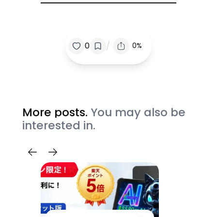
/
0
0%
More posts.
You may also be
interested in.