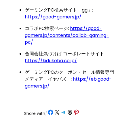
ゲーミングPC検索サイト「gg」:
https://good-gamers.jp/
コラボPC検索ページ:
https://good-
gamers.jp/contents/collab-gaming-
pc/
合同会社気づけば コーポレートサイト:
https://kidukeba.co.jp/
ゲーミングPCのクーポン・セール情報専門
メディア「イヤバズ」:
https://eb.good-
gamers.jp/
Share on Facebook
Share on X
Share on Telegram
Share on Threads
Share on Pinterest
Share with
/