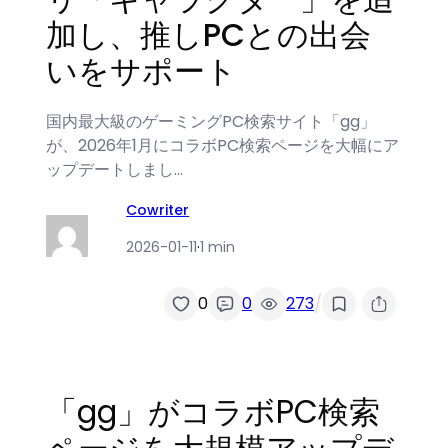
加し、推しPCとの出会
いをサポート
国内最大級のゲーミングPC検索サイト「gg」
が、2026年1月にコラボPC検索ページを大幅にア
ップデートしまし…
Cowriter
2026-01-11
·
1 min
/
0
0
273
「gg」がコラボPC検索