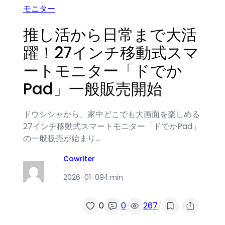
モニター
推し活から日常まで大活
躍！27インチ移動式スマ
ートモニター「ドでか
Pad」一般販売開始
ドウシシャから、家中どこでも大画面を楽しめる
27インチ移動式スマートモニター「ドでかPad」
の一般販売が始まり…
Cowriter
2026-01-09
·
1 min
/
0
0
267