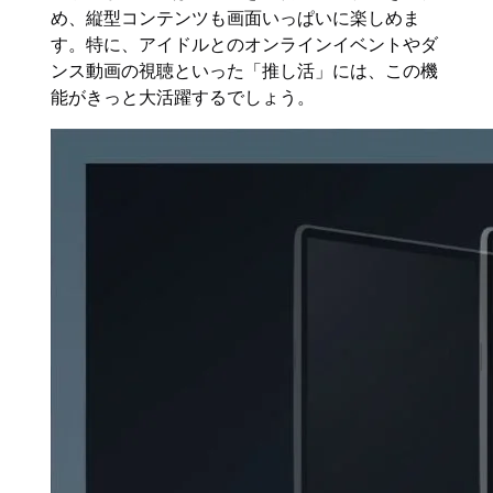
め、縦型コンテンツも画面いっぱいに楽しめま
す。特に、アイドルとのオンラインイベントやダ
ンス動画の視聴といった「推し活」には、この機
能がきっと大活躍するでしょう。