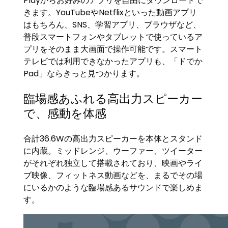
Playからお好みのアプリを自由にダウンロードで
きます。YouTubeやNetflixといった動画アプリ
はもちろん、SNS、学習アプリ、ブラウザなど、
普段スマートフォンやタブレットで使っているア
プリをそのまま大画面で操作可能です。スマート
テレビでは利用できなかったアプリも、「ドでか
Pad」ならきっと見つかります。
臨場感あふれる高出力スピーカー
で、感動を体感
合計36.6Wの高出力スピーカーを本体とスタンド
に内蔵。ミッドレンジ、ウーファー、ツイーター
がそれぞれ独立して搭載されており、映画やライ
ブ映像、フィットネス動画などを、まるでその場
にいるかのような臨場感あるサウンドで楽しめま
す。