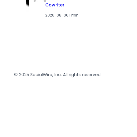
Cowriter
2026-08-06
·
1 min
© 2025 SocialWire, Inc. All rights reserved.