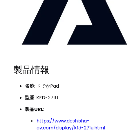
製品情報
名称
: ドでかPad
型番
: KFD-271U
製品URL
:
https://www.doshisha-
av.com/display/kfd-271u.html