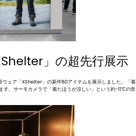
helter」の超先行展示
ア「XShelter」の新作80アイテムを展示しました。「着る
ます。サーモカメラで「着たほうが涼しい」という約-11℃の