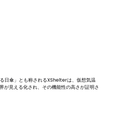
日傘」とも称されるXShelterは、仮想気温
世界が見える化され、その機能性の高さが証明さ