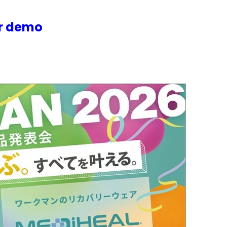
or demo