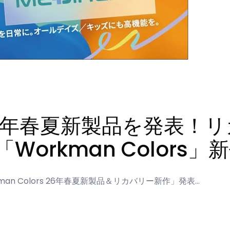
6年春夏新製品を発表！
と「Workman Color
an Colors 26年春夏新製品＆リカバリー新作」発表…