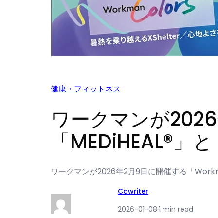
健康・フィットネス
ワークマンが202
「MEDiHEAL®」
ワークマンが2026年2月9日に開催する「Workm
Cowriter
2026-01-08
·
1 min read