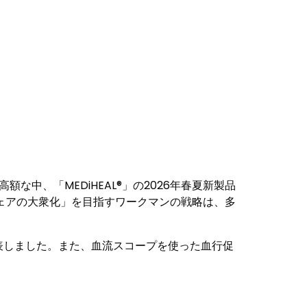
な中、「MEDiHEAL®」の2026年春夏新製品
ウェアの大衆化」を目指すワークマンの戦略は、多
表しました。また、血流スコープを使った血行促