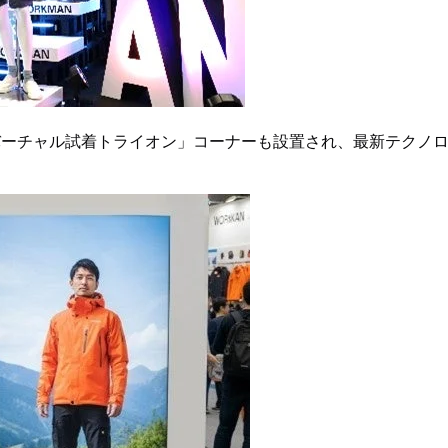
用した「バーチャル試着トライオン」コーナーも設置され、最新テク