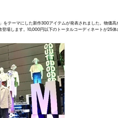
適普段着」をテーマにした新作300アイテムが発表されました。物
登場します。10,000円以下のトータルコーディネートが25