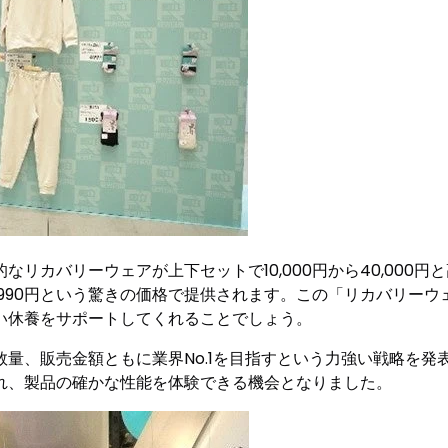
カバリーウェアが上下セットで10,000円から40,000円と高額
ては990円という驚きの価格で提供されます。この「リカバリー
い休養をサポートしてくれることでしょう。
量、販売金額ともに業界No.1を目指すという力強い戦略を発
れ、製品の確かな性能を体験できる機会となりました。