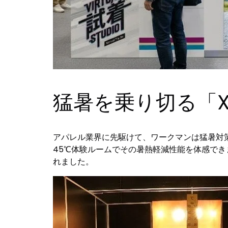
猛暑を乗り切る「XS
アパレル業界に先駆けて、ワークマンは猛暑対策ウェ
45℃体験ルームでその暑熱軽減性能を体感でき
れました。