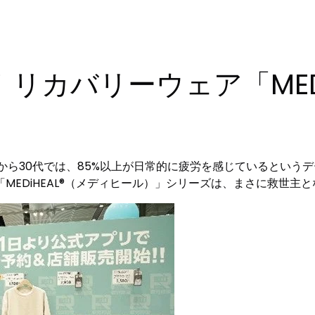
リカバリーウェア「MEDi
から30代では、85%以上が日常的に疲労を感じているという
MEDiHEAL®（メディヒール）」シリーズは、まさに救世主