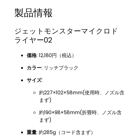
製品情報
ジェットモンスターマイクロド
ライヤー02
価格
: 12,180円（税込）
カラー
: リッチブラック
サイズ
:
約227×102×58mm(使用時、ノズル含
まず)
約190×98×58mm(折畳時、ノズル含
まず)
重量
: 約285g（コード含まず）