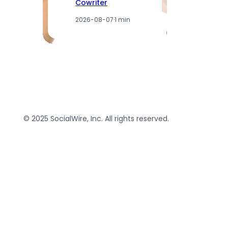
Cowriter
2026-08-07
·
1 min
© 2025 SocialWire, Inc. All rights reserved.