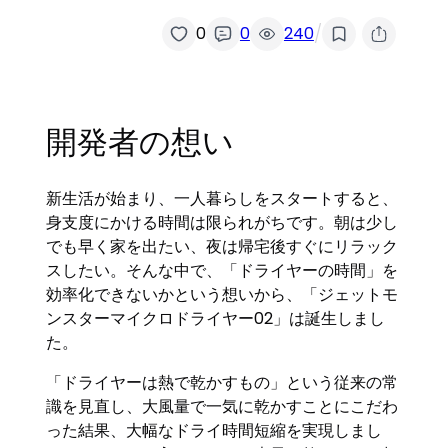
/
0
0
240
開発者の想い
新生活が始まり、一人暮らしをスタートすると、
身支度にかける時間は限られがちです。朝は少し
でも早く家を出たい、夜は帰宅後すぐにリラック
スしたい。そんな中で、「ドライヤーの時間」を
効率化できないかという想いから、「ジェットモ
ンスターマイクロドライヤー02」は誕生しまし
た。
「ドライヤーは熱で乾かすもの」という従来の常
識を見直し、大風量で一気に乾かすことにこだわ
った結果、大幅なドライ時間短縮を実現しまし