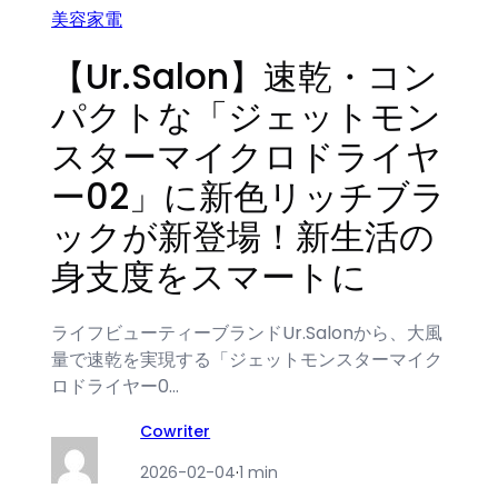
美容家電
【Ur.Salon】速乾・コン
パクトな「ジェットモン
スターマイクロドライヤ
ー02」に新色リッチブラ
ックが新登場！新生活の
身支度をスマートに
ライフビューティーブランドUr.Salonから、大風
量で速乾を実現する「ジェットモンスターマイク
ロドライヤー0…
Cowriter
2026-02-04
·
1 min