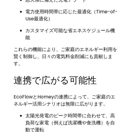
電力使用時間帯に応じた最適化（Time-of-
Use最適化）
カスタマイズ可能な省エネスケジュール機
能
これらの機能により、ご家庭のエネルギー利用を
賢く制御し、日々の電気料金削減にも貢献しま
す。
連携で広がる可能性
EcoFlowとHomeyの連携によって、ご家庭のエ
ネルギー活用シナリオは無限に広がります。
太陽光発電のピーク時間帯に合わせて、高
負荷な家電（例えば洗濯機や食洗機）を自
動で運転