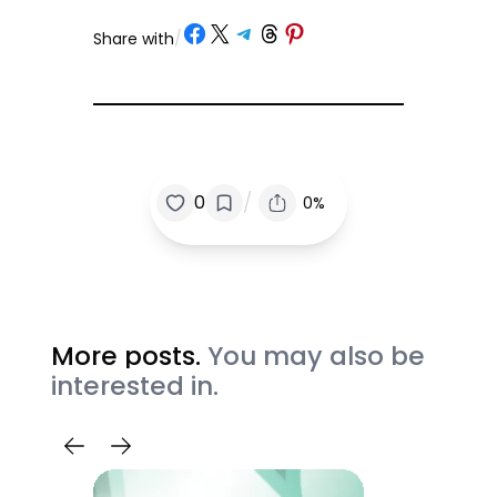
Share on Facebook
Share on X
Share on Telegram
Share on Threads
Share on Pinterest
Share with
/
/
0
0%
More posts.
You may also be
interested in.