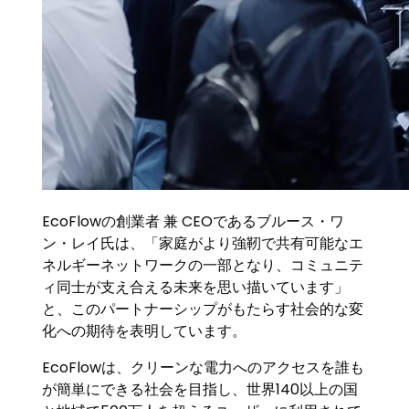
EcoFlowの創業者 兼 CEOであるブルース・ワ
ン・レイ氏は、「家庭がより強靭で共有可能なエ
ネルギーネットワークの一部となり、コミュニテ
ィ同士が支え合える未来を思い描いています」
と、このパートナーシップがもたらす社会的な変
化への期待を表明しています。
EcoFlowは、クリーンな電力へのアクセスを誰も
が簡単にできる社会を目指し、世界140以上の国