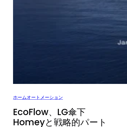
ホームオートメーション
EcoFlow、LG傘下
Homeyと戦略的パート