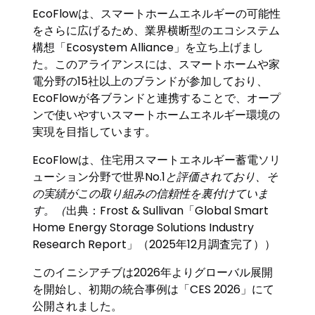
EcoFlowは、スマートホームエネルギーの可能性
をさらに広げるため、業界横断型のエコシステム
構想「Ecosystem Alliance」を立ち上げまし
た。このアライアンスには、スマートホームや家
電分野の15社以上のブランドが参加しており、
EcoFlowが各ブランドと連携することで、オープ
ンで使いやすいスマートホームエネルギー環境の
実現を目指しています。
EcoFlowは、住宅用スマートエネルギー蓄電ソリ
ューション分野で世界No.1
と評価されており、そ
の実績がこの取り組みの信頼性を裏付けていま
す。（
出典：Frost & Sullivan「Global Smart
Home Energy Storage Solutions Industry
Research Report」（2025年12月調査完了））
このイニシアチブは2026年よりグローバル展開
を開始し、初期の統合事例は「CES 2026」にて
公開されました。