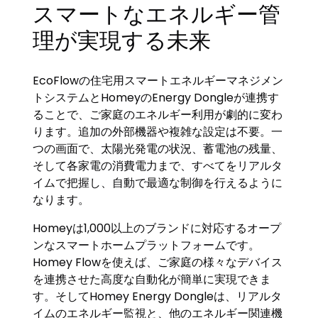
スマートなエネルギー管
理が実現する未来
EcoFlowの住宅用スマートエネルギーマネジメン
トシステムとHomeyのEnergy Dongleが連携す
ることで、ご家庭のエネルギー利用が劇的に変わ
ります。追加の外部機器や複雑な設定は不要。一
つの画面で、太陽光発電の状況、蓄電池の残量、
そして各家電の消費電力まで、すべてをリアルタ
イムで把握し、自動で最適な制御を行えるように
なります。
Homeyは1,000以上のブランドに対応するオープ
ンなスマートホームプラットフォームです。
Homey Flowを使えば、ご家庭の様々なデバイス
を連携させた高度な自動化が簡単に実現できま
す。そしてHomey Energy Dongleは、リアルタ
イムのエネルギー監視と、他のエネルギー関連機