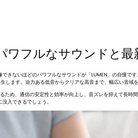
パワフルなサウンドと最
できないほどのパワフルなサウンドが「LUMEN」の自慢です
再生します。迫力ある低音からクリアな高音まで、幅広い音域
対応しているため、通信の安定性と効率が向上し、音ズレを抑えて長
に没入できるでしょう。