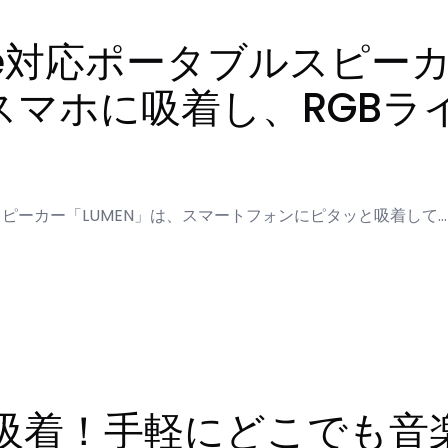
afe対応ポータブルスピーカ
スマホに吸着し、RGB
ルスピーカー「LUMEN」は、スマートフォンにピタッと吸着して…
吸着！手軽にどこでも音