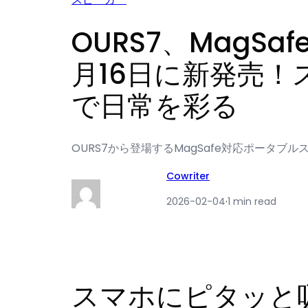
OURS7、MagS
月16日に新発売！
で日常を彩る
OURS7から登場するMagSafe対応ポータブ
Cowriter
2026-02-04
·
1 min read
スマホにピタッと