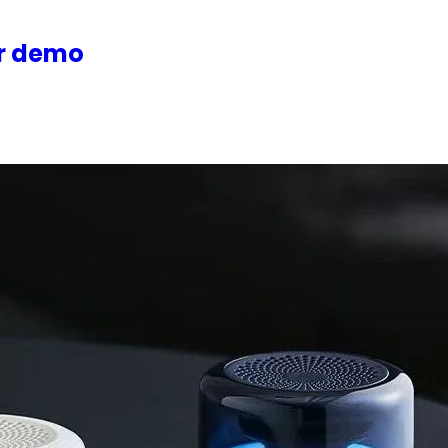
or demo