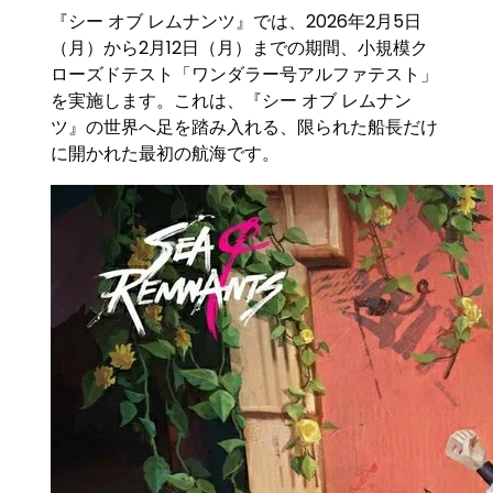
『シー オブ レムナンツ』では、2026年2月5日
（月）から2月12日（月）までの期間、小規模ク
ローズドテスト「ワンダラー号アルファテスト」
を実施します。これは、『シー オブ レムナン
ツ』の世界へ足を踏み入れる、限られた船長だけ
に開かれた最初の航海です。