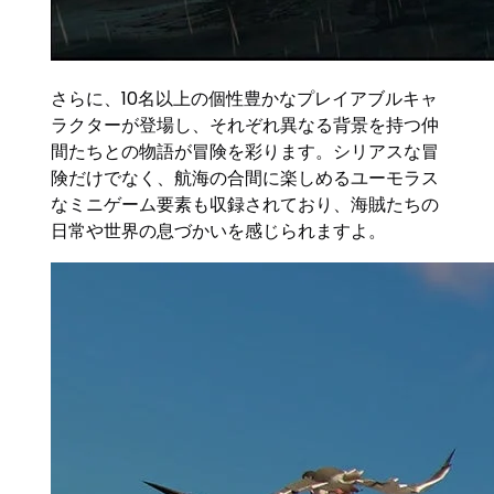
さらに、10名以上の個性豊かなプレイアブルキャ
ラクターが登場し、それぞれ異なる背景を持つ仲
間たちとの物語が冒険を彩ります。シリアスな冒
険だけでなく、航海の合間に楽しめるユーモラス
なミニゲーム要素も収録されており、海賊たちの
日常や世界の息づかいを感じられますよ。