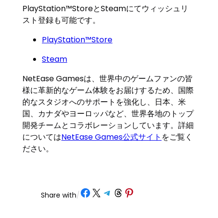
PlayStation™StoreとSteamにてウィッシュリ
スト登録も可能です。
PlayStation™Store
Steam
NetEase Gamesは、世界中のゲームファンの皆
様に革新的なゲーム体験をお届けするため、国際
的なスタジオへのサポートを強化し、日本、米
国、カナダやヨーロッパなど、世界各地のトップ
開発チームとコラボレーションしています。詳細
については
NetEase Games公式サイト
をご覧く
ださい。
Share on Facebook
Share on X
Share on Telegram
Share on Threads
Share on Pinterest
Share with
/