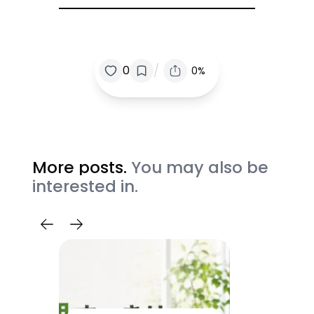
/
0
0%
More posts.
You may also be
interested in.