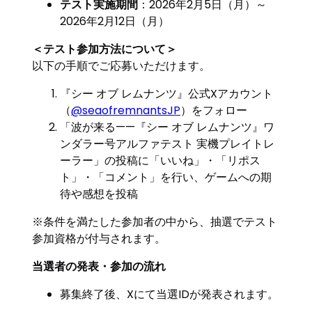
テスト実施期間
：2026年2月5日（月）～
2026年2月12日（月）
＜テスト参加方法について＞
以下の手順でご応募いただけます。
『シー オブ レムナンツ』公式Xアカウント
（
@seaofremnantsJP
）をフォロー
「波が来る——『シー オブ レムナンツ』ワ
ンダラー号アルファテスト 実機プレイトレ
ーラー」の投稿に「いいね」・「リポス
ト」・「コメント」を行い、ゲームへの期
待や感想を投稿
※条件を満たした参加者の中から、抽選でテスト
参加資格が付与されます。
当選者の発表・参加の流れ
募集終了後、Xにて当選IDが発表されます。