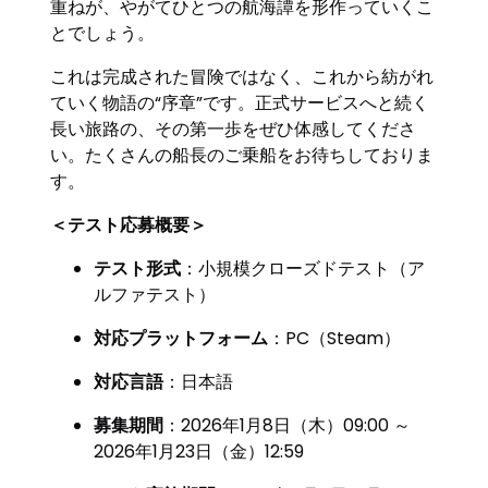
重ねが、やがてひとつの航海譚を形作っていくこ
とでしょう。
これは完成された冒険ではなく、これから紡がれ
ていく物語の“序章”です。正式サービスへと続く
長い旅路の、その第一歩をぜひ体感してくださ
い。たくさんの船長のご乗船をお待ちしておりま
す。
＜テスト応募概要＞
テスト形式
：小規模クローズドテスト（ア
ルファテスト）
対応プラットフォーム
：PC（Steam）
対応言語
：日本語
募集期間
：2026年1月8日（木）09:00 ～
2026年1月23日（金）12:59