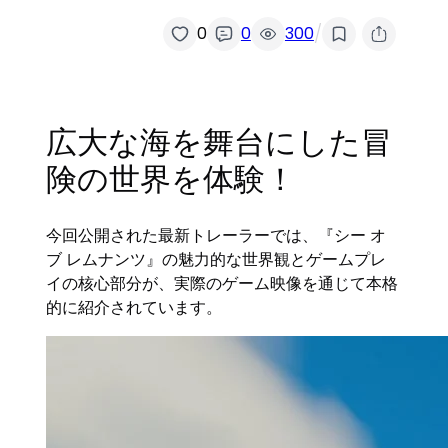
/
0
0
300
広大な海を舞台にした冒
険の世界を体験！
今回公開された最新トレーラーでは、『シー オ
ブ レムナンツ』の魅力的な世界観とゲームプレ
イの核心部分が、実際のゲーム映像を通じて本格
的に紹介されています。