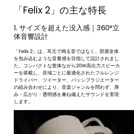
「Felix 2」の主な特長
1. サイズを超えた没入感｜360°立
体音響設計
「Felix 2」は、耳元で鳴る音ではなく、部屋全体
を包み込むような音量感を目指して設計されまし
た。コンパクトな筐体ながら20W高出力スピーカ
ーを搭載し、音域ごとに最適化されたフルレンジ
ドライバー、ツイーター、パッシブラジエーター
の組み合わせにより、音楽ジャンルを問わず、厚
み・広がり・透明感を兼ね備えたサウンドを実現
します。