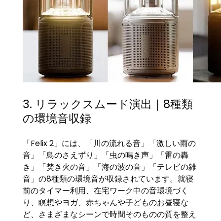
3. リラックスムード演出｜8種類
の環境音収録
「Felix 2」には、「川の流れる音」「激しい雨の
音」「鳥のさえずり」「虫の鳴き声」「雷の轟
き」「焚き火の音」「海の波の音」「テレビの雑
音」の8種類の環境音が収録されています。就寝
前のタイマー利用、在宅ワーク中の音環境づく
り、瞑想やヨガ、赤ちゃんや子どものお昼寝な
ど、さまざまなシーンで時間そのものの質を整え