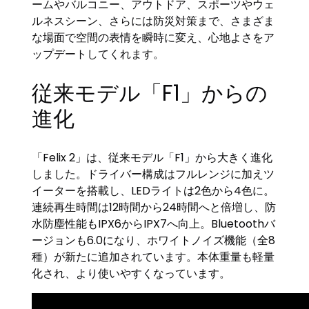
ームやバルコニー、アウトドア、スポーツやウェ
ルネスシーン、さらには防災対策まで、さまざま
な場面で空間の表情を瞬時に変え、心地よさをア
ップデートしてくれます。
従来モデル「F1」からの
進化
「Felix 2」は、従来モデル「F1」から大きく進化
しました。ドライバー構成はフルレンジに加えツ
イーターを搭載し、LEDライトは2色から4色に。
連続再生時間は12時間から24時間へと倍増し、防
水防塵性能もIPX6からIPX7へ向上。Bluetoothバ
ージョンも6.0になり、ホワイトノイズ機能（全8
種）が新たに追加されています。本体重量も軽量
化され、より使いやすくなっています。