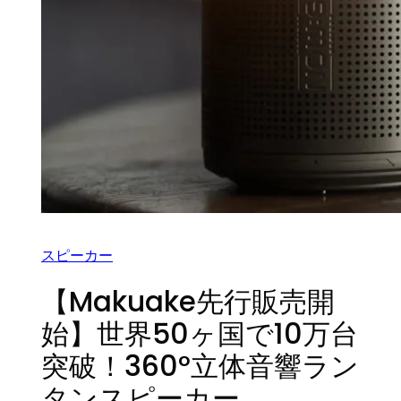
スピーカー
【Makuake先行販売開
始】世界50ヶ国で10万台
突破！360°立体音響ラン
タンスピーカー