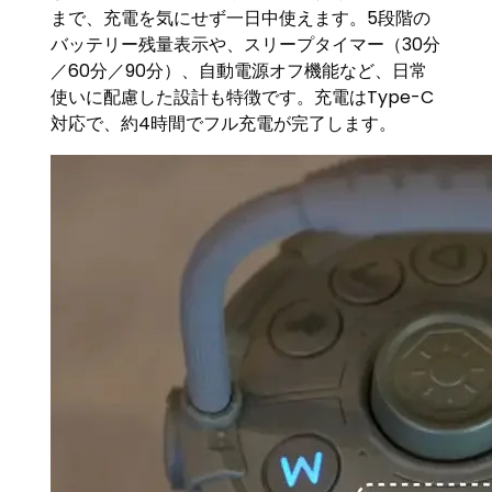
まで、充電を気にせず一日中使えます。5段階の
バッテリー残量表示や、スリープタイマー（30分
／60分／90分）、自動電源オフ機能など、日常
使いに配慮した設計も特徴です。充電はType-C
対応で、約4時間でフル充電が完了します。