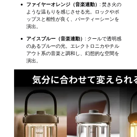
ファイヤーオレンジ（音楽連動）
: 焚き火の
ような温もりを感じさせる光。ロックやポ
ップスと相性が良く、パーティーシーンを
演出。
アイスブルー（音楽連動）
: クールで透明感
のあるブルーの光。エレクトロニカやチル
アウト系の音楽と調和し、幻想的な空間を
演出。