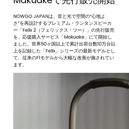
NOWGO JAPANは、音と光で空間の“心地よ
さ”を再設計するプレミアム・ランタンスピーカ
ー「Felix 2（フェリックス・ツー）」の先行販売
を、応援購入サービス「Makuake」にて開始し
ました。世界50ヶ国以上で累計出荷台数10万台以
上を記録した「Felix」シリーズの最新モデルとし
て、従来のF1モデルから大幅な改善が施されてい
ます。