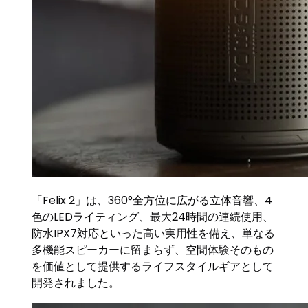
「Felix 2」は、360°全方位に広がる立体音響、4
色のLEDライティング、最大24時間の連続使用、
防水IPX7対応といった高い実用性を備え、単なる
多機能スピーカーに留まらず、空間体験そのもの
を価値として提供するライフスタイルギアとして
開発されました。