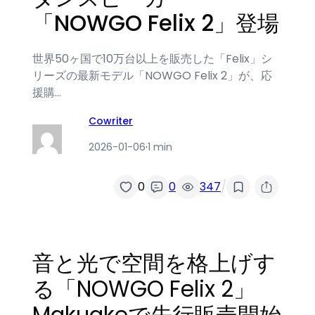
「NOWGO Felix 2」登場
世界50ヶ国で10万台以上を販売した「Felix」シ
リーズの最新モデル「NOWGO Felix 2」が、応
援購…
Cowriter
2026-01-06
·
1 min
/
0
0
347
音と光で空間を格上げす
る「NOWGO Felix 2」
Makuakeで先行販売開始