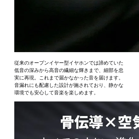
従来のオープンイヤー型イヤホンでは諦めていた
低音の深みから高音の繊細な輝きまで、細部を忠
実に再現。これまで届かなかった音を届けます。
音漏れにも配慮した設計が施されており、静かな
環境でも安心して音楽を楽しめます。