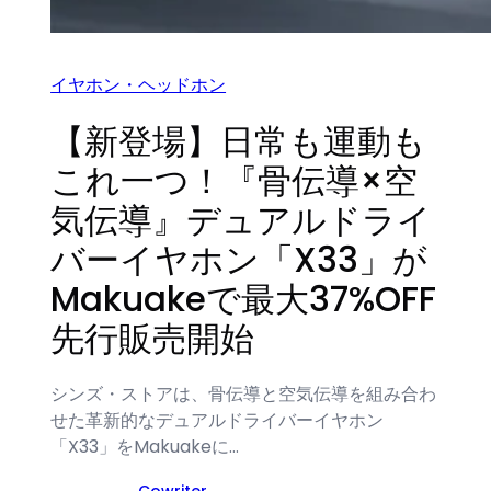
イヤホン・ヘッドホン
【新登場】日常も運動も
これ一つ！『骨伝導×空
気伝導』デュアルドライ
バーイヤホン「X33」が
Makuakeで最大37%OFF
先行販売開始
シンズ・ストアは、骨伝導と空気伝導を組み合わ
せた革新的なデュアルドライバーイヤホン
「X33」をMakuakeに…
Cowriter