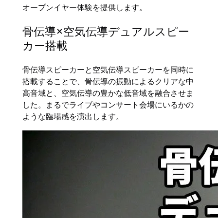
オープンイヤー体験を提供します。
骨伝導×空気伝導デュアルスピー
カー搭載
骨伝導スピーカーと空気伝導スピーカーを同時に
搭載することで、骨伝導の振動によるクリアな中
高音域と、空気伝導の豊かな低音域を融合させま
した。まるでライブやコンサート会場にいるかの
ような臨場感を演出します。