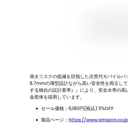
発火リスクの低減を目指した次世代モバイルバッ
8.7mmの薄型設計ながら高い安全性を両立していま
する独自の設計基準）』により、安全水準の高い
金筐体を採用しています。
セール価格：6,180円(税込) 11%OFF
製品ページ：
https://www.amazon.co.j