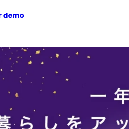
or demo