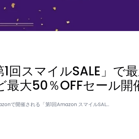
「第1回スマイルSALE」
最大50％OFFセール開
azonで開催される「第1回Amazon スマイルSAL…