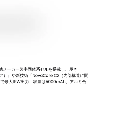
電池メーカー製半固体系セルを搭載し、厚さ
ア）』や新技術『NovaCore C2（内部構造に関
最大15W出力、容量は5000mAh、アルミ合