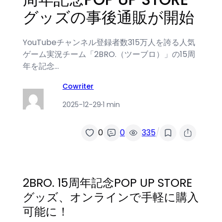
グッズの事後通販が開始
YouTubeチャンネル登録者数315万人を誇る人気
ゲーム実況チーム「2BRO.（ツーブロ）」の15周
年を記念…
Cowriter
2025-12-29
·
1 min
/
0
0
335
2BRO. 15周年記念POP UP STORE
グッズ、オンラインで手軽に購入
可能に！