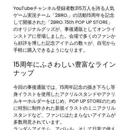
YouTubeチャンネル登録者数315万人を誇る人気
ゲーム実況チーム「2BRO.」の活動15周年を記念
して開催された「2BRO. 15th POP UP STORE」
のオリジナルグッズが、事後通販としてオンライ
ンストアに登場しました。会場で多くのファンか
ら好評を博した記念アイテムの数々が、自宅から
手軽に購入できるようになります。
15周年にふさわしい豊富なライン
ナップ
今回の事後通販では、15周年記念の描き下ろし等
身イラストを使用したアクリルスタンドやアクリ
ルキーホルダーをはじめ、POP UP STOREのため
に特別に制作された新規イラストのミニアクリル
スタンドなど、ファンにはたまらないアイテムが
多数用意されています。
ランダムアイテム、アパレル、そして日常で使え