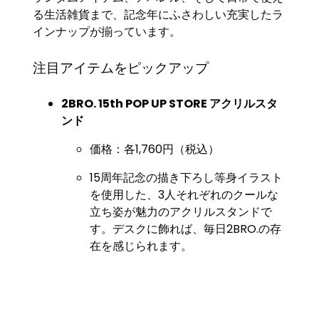
る生活雑貨まで、記念年にふさわしい充実したラ
インナップが揃っています。
注目アイテムをピックアップ
2BRO. 15th POP UP STORE アクリルスタ
ンド
価格：各1,760円（税込）
15周年記念の描き下ろし等身イラスト
を使用した、3人それぞれのクールな
立ち姿が魅力のアクリルスタンドで
す。デスクに飾れば、毎日2BRO.の存
在を感じられます。