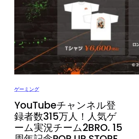
ゲーミング
YouTubeチャンネル登
録者数315万人！人気ゲ
ーム実況チーム2BRO. 15
周年記念POP UP STORE