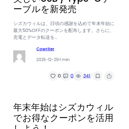
ーブルを新発売
シズカウィルは、日頃の感謝を込めて年末年始に
最大50%OFFのクーポンを配布します。さらに、
充電とデータ転送を…
Cowriter
2025-12-29
·
1 min
/
0
0
341
年末年始はシズカウィル
でお得なクーポンを活用
しよう！