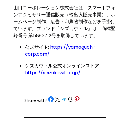
山口コーポレーション株式会社は、スマートフォ
ンアクセサリー通信販売（輸出入販売事業）、ホ
ームページ制作、広告・印刷物制作などを手掛け
ています。ブランド「シズカウィル」は、商標登
録番号 第5883712号を取得しています。
公式サイト:
https://yamaguchi-
corp.com/
シズカウィル公式オンラインストア:
https://shizukawill.co.jp/
Share on Facebook
Share on X
Share on Telegram
Share on Threads
Share on Pinterest
Share with
/