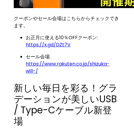
クーポンやセール会場はこちらからチェックでき
ます。
お正月に使える10％OFFクーポン:
https://x.gd/DZt7V
セール会場:
https://www.rakuten.co.jp/shizuka-
will-/
新しい毎日を彩る！グラ
デーションが美しいUSB
/ Type-Cケーブル新登
場