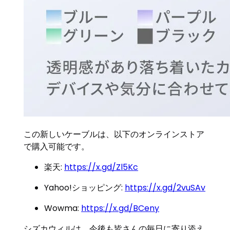
この新しいケーブルは、以下のオンラインストア
で購入可能です。
楽天:
https://x.gd/Zl5Kc
Yahoo!ショッピング:
https://x.gd/2vuSAv
Wowma:
https://x.gd/BCeny
シズカウィルは、今後も皆さんの毎日に寄り添え