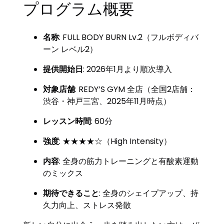
プログラム概要
名称
: FULL BODY BURN Lv.2（フルボディバ
ーン レベル2）
提供開始日
: 2026年1月より順次導入
対象店舗
: REDY’S GYM 全店（全国2店舗：
渋谷・神戸三宮、2025年11月時点）
レッスン時間
: 60分
強度
: ★★★★☆（High Intensity）
内容
: 全身の筋力トレーニングと有酸素運動
のミックス
期待できること
: 全身のシェイプアップ、持
久力向上、ストレス発散