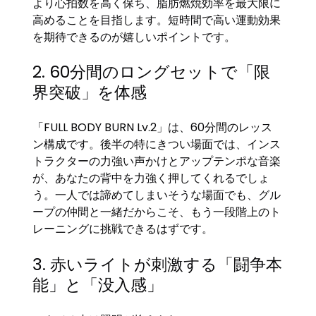
より心拍数を高く保ち、脂肪燃焼効率を最大限に
高めることを目指します。短時間で高い運動効果
を期待できるのが嬉しいポイントです。
2. 60分間のロングセットで「限
界突破」を体感
「FULL BODY BURN Lv.2」は、60分間のレッス
ン構成です。後半の特にきつい場面では、インス
トラクターの力強い声かけとアップテンポな音楽
が、あなたの背中を力強く押してくれるでしょ
う。一人では諦めてしまいそうな場面でも、グル
ープの仲間と一緒だからこそ、もう一段階上のト
レーニングに挑戦できるはずです。
3. 赤いライトが刺激する「闘争本
能」と「没入感」