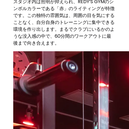
スタジオ内は照明が抑えられ、REDY’S GYMのシ
ンボルカラーである「赤」のライティングが特徴
です。この独特の雰囲気は、周囲の目を気にする
ことなく、自分自身のトレーニングに集中できる
環境を作り出します。まるでクラブにいるかのよ
うな没入感の中で、60分間のワークアウトに最
後まで向き合えます。