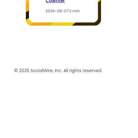
Cowriter
2026-08-07
·
2 min
© 2025 SocialWire, Inc. All rights reserved.