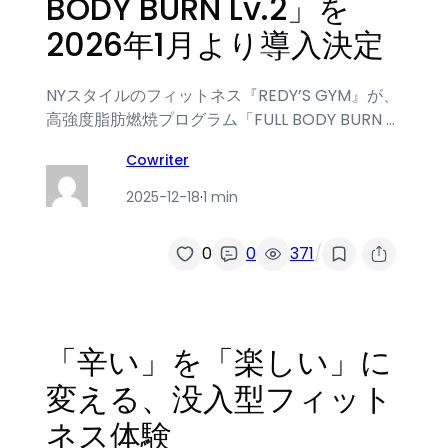
BODY BURN Lv.2」を
2026年1月より導入決定
NYスタイルのフィットネス『REDY’S GYM』が、
高強度脂肪燃焼プログラム「FULL BODY BURN …
Cowriter
2025-12-18
·
1 min
/
0
0
371
「辛い」を「楽しい」に
変える、没入型フィット
ネス体験