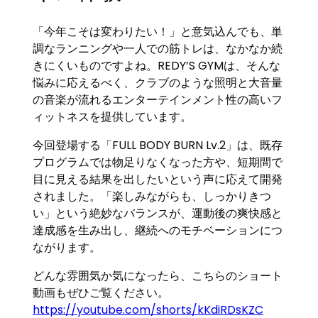
「今年こそは変わりたい！」と意気込んでも、単
調なランニングや一人での筋トレは、なかなか続
きにくいものですよね。REDY’S GYMは、そんな
悩みに応えるべく、クラブのような照明と大音量
の音楽が流れるエンターテインメント性の高いフ
ィットネスを提供しています。
今回登場する「FULL BODY BURN Lv.2」は、既存
プログラムでは物足りなくなった方や、短期間で
目に見える結果を出したいという声に応えて開発
されました。「楽しみながらも、しっかりきつ
い」という絶妙なバランスが、運動後の爽快感と
達成感を生み出し、継続へのモチベーションにつ
ながります。
どんな雰囲気か気になったら、こちらのショート
動画もぜひご覧ください。
https://youtube.com/shorts/kKdiRDsKZC