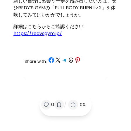
新しい自分に出会う一歩を踏み出したい方は、ぜ
ひREDY’S GYMの「FULL BODY BURN Lv.2」を体
験してみてはいかがでしょうか。
詳細はこちらからご確認ください:
https://redysgym.jp/
Share on Facebook
Share on X
Share on Telegram
Share on Threads
Share on Pinterest
Share with
/
/
0
0%