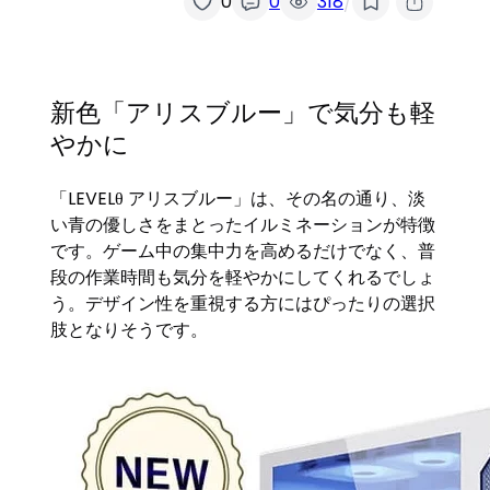
/
0
0
318
新色「アリスブルー」で気分も軽
やかに
「LEVELθ アリスブルー」は、その名の通り、淡
い青の優しさをまとったイルミネーションが特徴
です。ゲーム中の集中力を高めるだけでなく、普
段の作業時間も気分を軽やかにしてくれるでしょ
う。デザイン性を重視する方にはぴったりの選択
肢となりそうです。