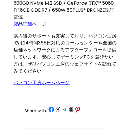
500GB NVMe M.2 SSD / GeForce RTX™ 5060
Ti 16GB GDDR7 / 650W 80PLUS® BRONZE認証
電源
製品詳細ページ
購入後のサポートも充実しており、パソコン工房
では24時間365日対応のコールセンターや全国の
店舗ネットワークによるアフターフォローを提供
しています。安心してゲーミングPCを選びたい
方は、ぜひパソコン工房のウェブサイトを訪れて
みてください。
パソコン工房ホームページ
Share on Facebook
Share on X
Share on Telegram
Share on Threads
Share on Pinterest
Share with
/