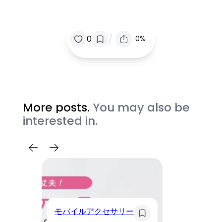
/
0
0%
More posts.
You may also be
interested in.
モバイルアクセサリー
ス