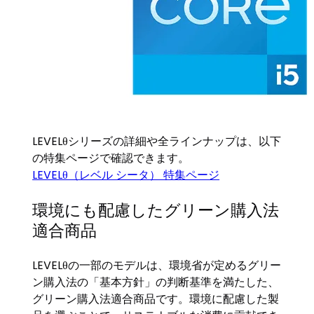
LEVELθシリーズの詳細や全ラインナップは、以下
の特集ページで確認できます。
LEVELθ（レベル シータ） 特集ページ
環境にも配慮したグリーン購入法
適合商品
LEVELθの一部のモデルは、環境省が定めるグリー
ン購入法の「基本方針」の判断基準を満たした、
グリーン購入法適合商品です。環境に配慮した製