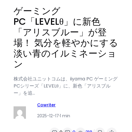
ゲーミング
PC「LEVELθ」に新色
「アリスブルー」が登
場！ 気分を軽やかにする
淡い青のイルミネーショ
ン
株式会社ユニットコムは、iiyama PC ゲーミング
PCシリーズ「LEVELθ」に、新色「アリスブル
ー」を追…
Cowriter
2025-12-17
·
1 min