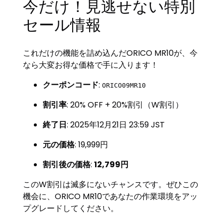
今だけ！見逃せない特別
セール情報
これだけの機能を詰め込んだORICO MR10が、今
なら大変お得な価格で手に入ります！
クーポンコード
:
ORICO09MR10
割引率
: 20% OFF + 20%割引（W割引）
終了日
: 2025年12月21日 23:59 JST
元の価格
: 19,999円
割引後の価格
:
12,799円
このW割引は滅多にないチャンスです。ぜひこの
機会に、ORICO MR10であなたの作業環境をアッ
プグレードしてください。