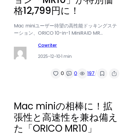
格12,799円に！
Mac miniユーザー待望の高性能ドッキングステ
ーション、ORICO 10-in-1 MiniRAID MR…
Cowriter
2025-12-10
·
1 min
/
0
0
197
Mac miniの相棒に！拡
張性と高速性を兼ね備え
た「ORICO MR10」