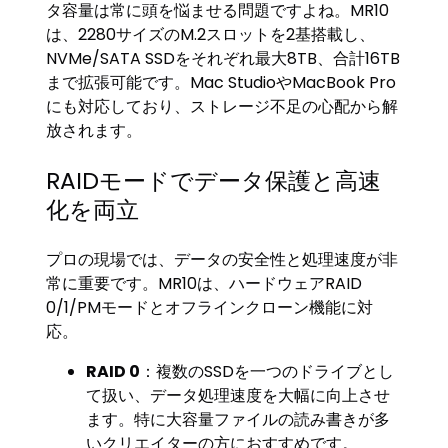
タ容量は常に頭を悩ませる問題ですよね。MR10
は、2280サイズのM.2スロットを2基搭載し、
NVMe/SATA SSDをそれぞれ最大8TB、合計16TB
まで拡張可能です。Mac StudioやMacBook Pro
にも対応しており、ストレージ不足の心配から解
放されます。
RAIDモードでデータ保護と高速
化を両立
プロの現場では、データの安全性と処理速度が非
常に重要です。MR10は、ハードウェアRAID
0/1/PMモードとオフラインクローン機能に対
応。
RAID 0
：複数のSSDを一つのドライブとし
て扱い、データ処理速度を大幅に向上させ
ます。特に大容量ファイルの読み書きが多
いクリエイターの方におすすめです。