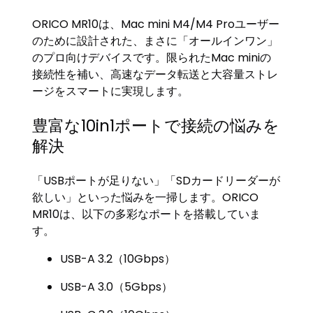
ORICO MR10は、Mac mini M4/M4 Proユーザー
のために設計された、まさに「オールインワン」
のプロ向けデバイスです。限られたMac miniの
接続性を補い、高速なデータ転送と大容量ストレ
ージをスマートに実現します。
豊富な10in1ポートで接続の悩みを
解決
「USBポートが足りない」「SDカードリーダーが
欲しい」といった悩みを一掃します。ORICO
MR10は、以下の多彩なポートを搭載していま
す。
USB-A 3.2（10Gbps）
USB-A 3.0（5Gbps）