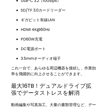
USB-C 3.2（10Gbps）
SD/TF 3.0カードリーダー
ギガビット有線LAN
HDMI 4K@60Hz
PD60W充電
DC電源ポート
3.5mmオーディオ端子
これ一台で、あらゆる周辺機器を接続し、作業効
率を飛躍的に向上させることができます。
最大16TB！デュアルドライブ拡
張でデータストレスを解消
動画編集や写真加工、大量の書類管理など、デー