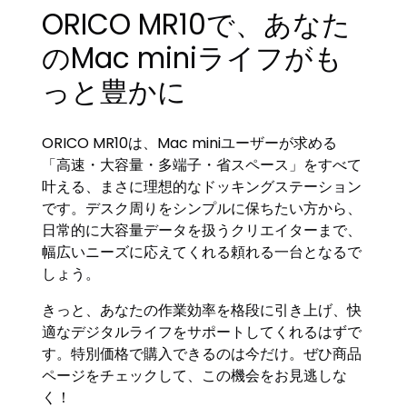
ORICO MR10で、あなた
のMac miniライフがも
っと豊かに
ORICO MR10は、Mac miniユーザーが求める
「高速・大容量・多端子・省スペース」をすべて
叶える、まさに理想的なドッキングステーション
です。デスク周りをシンプルに保ちたい方から、
日常的に大容量データを扱うクリエイターまで、
幅広いニーズに応えてくれる頼れる一台となるで
しょう。
きっと、あなたの作業効率を格段に引き上げ、快
適なデジタルライフをサポートしてくれるはずで
す。特別価格で購入できるのは今だけ。ぜひ商品
ページをチェックして、この機会をお見逃しな
く！