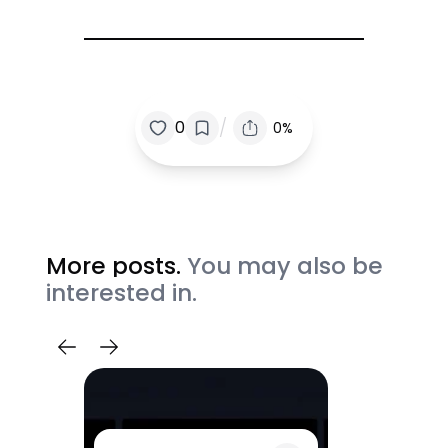
/
0
0%
More posts.
You may also be
interested in.