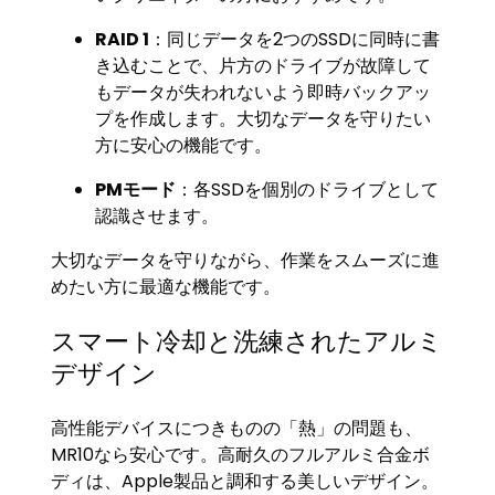
RAID 1
：同じデータを2つのSSDに同時に書
き込むことで、片方のドライブが故障して
もデータが失われないよう即時バックアッ
プを作成します。大切なデータを守りたい
方に安心の機能です。
PMモード
：各SSDを個別のドライブとして
認識させます。
大切なデータを守りながら、作業をスムーズに進
めたい方に最適な機能です。
スマート冷却と洗練されたアルミ
デザイン
高性能デバイスにつきものの「熱」の問題も、
MR10なら安心です。高耐久のフルアルミ合金ボ
ディは、Apple製品と調和する美しいデザイン。