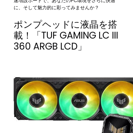
速増設ボードで、あなたのPC環境をさらに快適
に、そして魅力的に彩ってみませんか？
ポンプヘッドに液晶を搭
載！「TUF GAMING LC III
360 ARGB LCD」