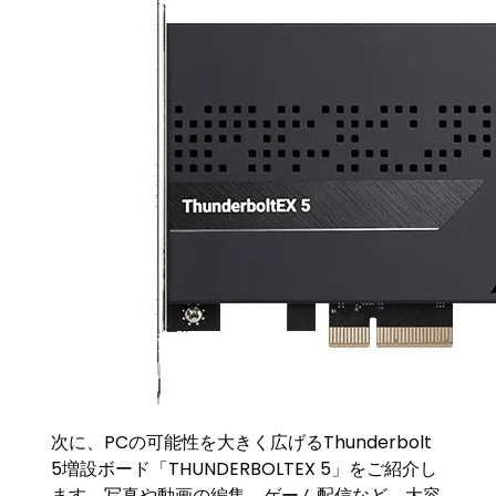
次に、PCの可能性を大きく広げるThunderbolt
5増設ボード「THUNDERBOLTEX 5」をご紹介し
ます。写真や動画の編集、ゲーム配信など、大容