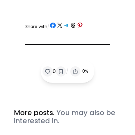
Share on Facebook
Share on X
Share on Telegram
Share on Threads
Share on Pinterest
Share with
/
/
0
0%
More posts.
You may also be
interested in.