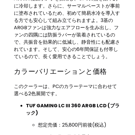
に冷却します。さらに、サーマルペーストが事前
に塗布されているため、初めて簡易水冷を導入す
る方でも安心して組み立てられますよ。3基の
ARGBファンは強力なエアフローを生み出し、フ
ァンの四隅には防振ラバーが装着されているの
で、共振音を効果的に低減し、静音性にも配慮さ
れています。そして、安心の6年間保証も付帯し
ているので、長く愛用できることでしょう。
カラーバリエーションと価格
このクーラーは、PCのカラーテーマに合わせて
選べる2色展開です。
TUF GAMING LC III 360 ARGB LCD (ブラ
ック)
想定売価：25,800円前後(税込)