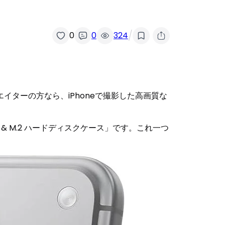
/
0
0
324
ターの方なら、iPhoneで撮影した高画質な
ー & M.2 ハードディスクケース」です。これ一つ