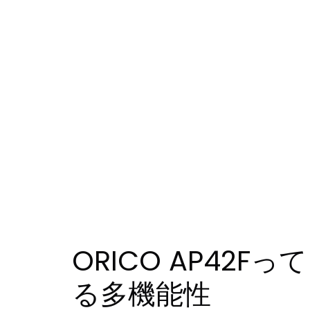
ORICO AP4
る多機能性