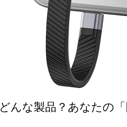
2Fってどんな製品？あなた