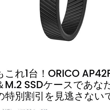
1台！ORICO AP42F 
M.2 SSDケースであ
の特別割引を見逃さない