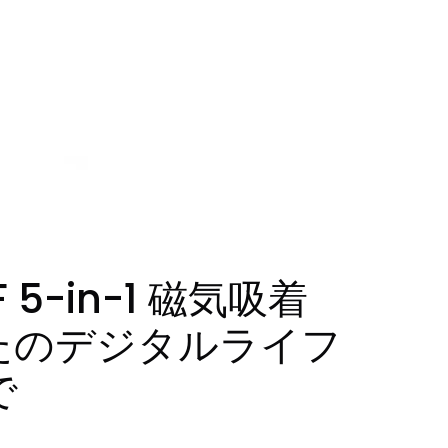
5-in-1 磁気吸着
なたのデジタルライフ
で