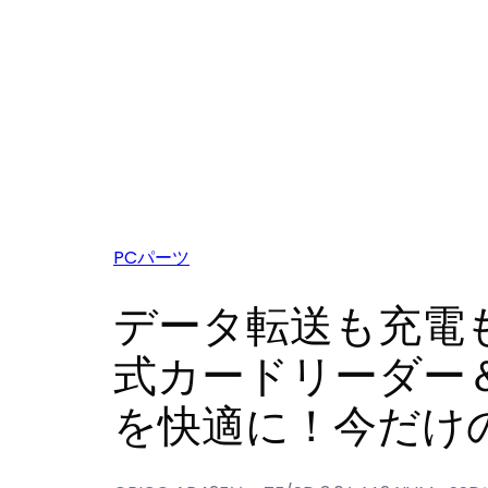
PCパーツ
データ転送も充電もこれ
式カードリーダー＆
を快適に！今だけ