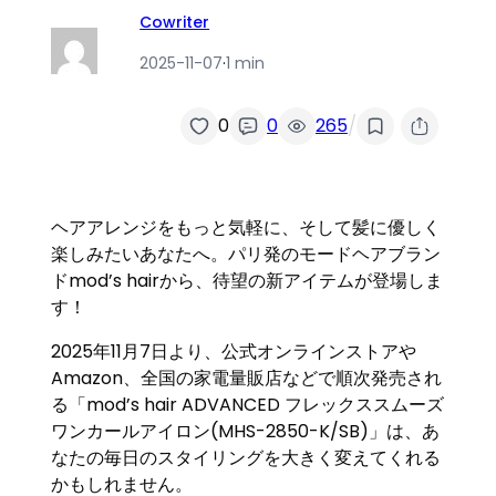
Cowriter
2025-11-07
·
1 min
/
0
0
265
ヘアアレンジをもっと気軽に、そして髪に優しく
楽しみたいあなたへ。パリ発のモードヘアブラン
ドmod’s hairから、待望の新アイテムが登場しま
す！
2025年11月7日より、公式オンラインストアや
Amazon、全国の家電量販店などで順次発売され
る「mod’s hair ADVANCED フレックススムーズ
ワンカールアイロン(MHS-2850-K/SB)」は、あ
なたの毎日のスタイリングを大きく変えてくれる
かもしれません。