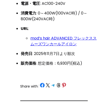
電源・電圧
: AC100-240V
消費電力
: 0～400W(100VAC時) / 0～
800W(240VAC時)
URL
:
mod’s hair ADVANCED フレックスス
ムーズワンカールアイロン
発売日
: 2025年11月7日より順次
販売価格
: 想定価格：6,930円(税込)
Share on Facebook
Share on X
Share on Telegram
Share on Threads
Share on Pinterest
Share with
/