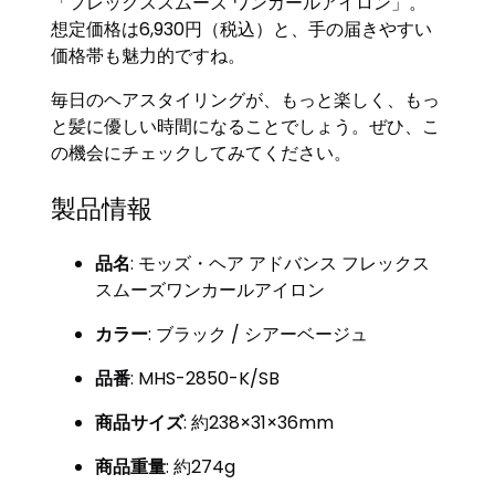
「フレックススムーズ ワンカールアイロン」。
想定価格は6,930円（税込）と、手の届きやすい
価格帯も魅力的ですね。
毎日のヘアスタイリングが、もっと楽しく、もっ
と髪に優しい時間になることでしょう。ぜひ、こ
の機会にチェックしてみてください。
製品情報
品名
: モッズ・ヘア アドバンス フレックス
スムーズワンカールアイロン
カラー
: ブラック / シアーベージュ
品番
: MHS-2850-K/SB
商品サイズ
: 約238×31×36mm
商品重量
: 約274g