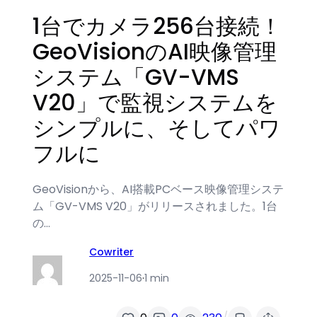
1台でカメラ256台接続！
GeoVisionのAI映像管理
システム「GV-VMS
V20」で監視システムを
シンプルに、そしてパワ
フルに
GeoVisionから、AI搭載PCベース映像管理システ
ム「GV-VMS V20」がリリースされました。1台
の…
Cowriter
2025-11-06
·
1 min