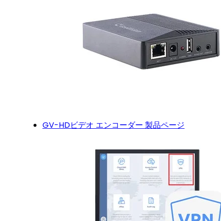
GV-HDビデオ エンコーダー 製品ページ