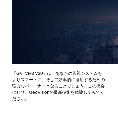
「GV-VMS V20」は、あなたの監視システムを
よりスマートに、そして効率的に運用するための
強力なパートナーとなることでしょう。この機会
にぜひ、GeoVisionの最新技術を体験してみてく
ださい。