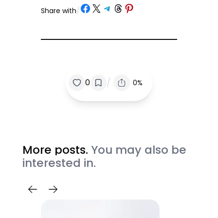
Share on Facebook
Share on X
Share on Telegram
Share on Threads
Share on Pinterest
Share with
/
/
0
0%
More posts.
You may also be
interested in.