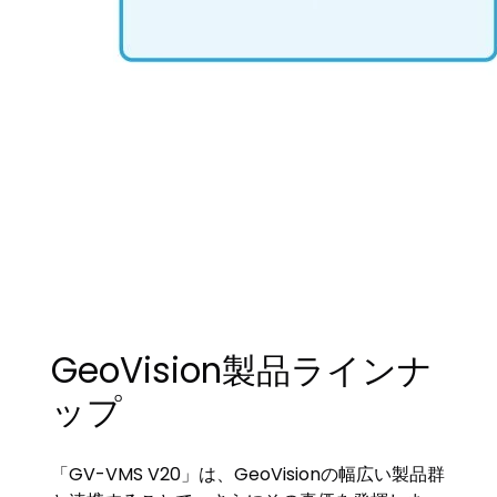
GeoVision製品ラインナ
ップ
「GV-VMS V20」は、GeoVisionの幅広い製品群