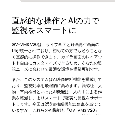
直感的な操作とAIの力で
監視をスマートに
GV-VMS V20は、ライブ画面と録画再生画面の
UIが統一されており、初めての方でも迷うことな
く直感的に操作できます。カメラ画面のレイアウ
トも自由にカスタマイズできるため、あなたの監
視ニーズに合わせて最適な環境を構築可能です。
また、このシステムはAI映像解析機能を搭載して
おり、監視効率を飛躍的に高めます。顔認証、人
物・車両検出といったAI機能は、人の手による作
業を軽減し、よりスマートで確実な監視をサポー
トします。今回は256台接続機能に焦点を当てて
いますが、これらのAI機能も「GV-VMS V20」