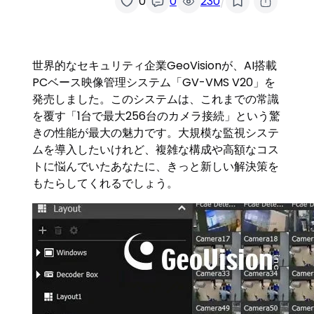
/
0
0
230
世界的なセキュリティ企業GeoVisionが、AI搭載
PCベース映像管理システム「GV-VMS V20」を
発売しました。このシステムは、これまでの常識
を覆す「1台で最大256台のカメラ接続」という驚
きの性能が最大の魅力です。大規模な監視システ
ムを導入したいけれど、複雑な構成や高額なコス
トに悩んでいたあなたに、きっと新しい解決策を
もたらしてくれるでしょう。