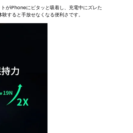
ットがiPhoneにピタッと吸着し、充電中にズレた
体験すると手放せなくなる便利さです。