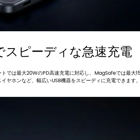
でスピーディな急速充電
トでは最大20WのPD高速充電に対応し、MagSafeでは最大1
ヤレスイヤホンなど、幅広いUSB機器をスピーディに充電できま