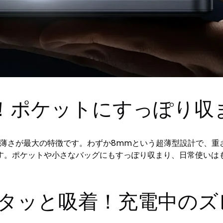
！ポケットにすっぽり収
その薄さが最大の特徴です。わずか8mmという超薄型設計で、重
す。ポケットや小さなバッグにもすっぽり収まり、日常使いは
でピタッと吸着！充電中の