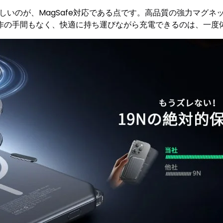
特に嬉しいのが、MagSafe対応である点です。高品質の強力マグネ
作の手間もなく、快適に持ち運びながら充電できるのは、一度