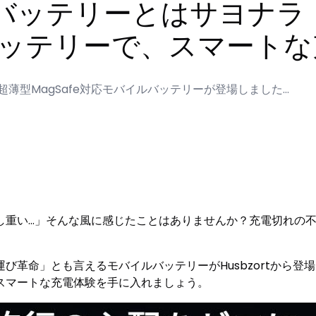
ッテリーとはサヨナラ！Hu
応バッテリーで、スマート
gの超薄型MagSafe対応モバイルバッテリーが登場しました…
し重い…」そんな風に感じたことはありませんか？充電切れの
革命」とも言えるモバイルバッテリーがHusbzortから登場
スマートな充電体験を手に入れましょう。