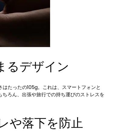
まるデザイン
さはたったの105g。これは、スマートフォンと
もちろん、出張や旅行での持ち運びのストレスを
ズレや落下を防止