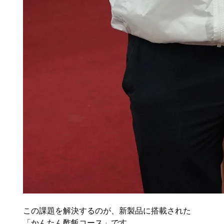
この課題を解決するのが、新製品に搭載された
「かんたん酢飯コース」です。