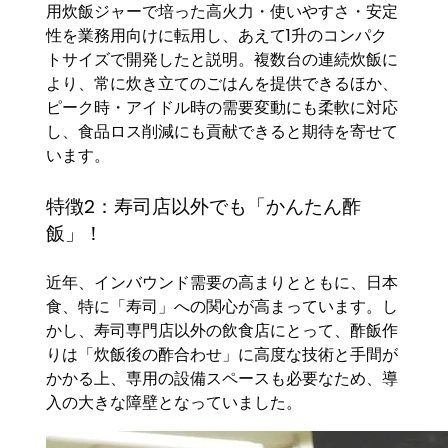
用炊飯ジャーで培った高火力・使いやすさ・安定
性を業務用向けに転用し、あえて1升のコンパク
トサイズで開発したと説明。複数台の連続炊飯に
より、常に炊き立てのごはんを提供できるほか、
ピーク時・アイドル時の需要変動にも柔軟に対応
し、食品ロス削減にも貢献できると期待を寄せて
います。
特徴2：寿司店以外でも「かんたん酢
飯」！
近年、インバウンド需要の高まりとともに、日本
食、特に「寿司」への関心が高まっています。し
かし、寿司専門店以外の飲食店にとって、酢飯作
りは「炊飯後の酢合わせ」に高度な技術と手間が
かかる上、専用の設備スペースも必要なため、導
入の大きな障壁となっていました。