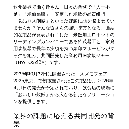
飲食業界で働く皆さん、日々の業務で「人手不
足」「米価高騰」「安定した米飯の品質維持」
「食品ロス削減」といった課題に頭を悩ませてい
ませんか？そんな皆さんの強い味方となる、画期
的な製品が発表されました。米飯加工ロボットの
リーディングカンパニーである鈴茂器工と、家庭
用炊飯器で長年の実績を持つ象印マホービンがタ
ッグを組み、共同開発した業務用IH炊飯ジャー
（NW-QSZ18A）です。
2025年10月22日に開催された「スズモフェア
2025東京」で初披露されたこの製品は、2026年
4月1日の発売が予定されており、飲食店の現場に
「おいしい炊飯」から広がる新たなソリューショ
ンを提供します。
業界の課題に応える共同開発の背
景