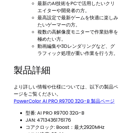
最新のAI技術をPCで活用したいクリ
エイターや開発者の方。
最高設定で最新ゲームを快適に楽しみ
たいゲーマーの方。
複数の高解像度モニターで作業効率を
極めたい方。
動画編集や3Dレンダリングなど、グ
ラフィック処理が重い作業を行う方。
製品詳細
より詳しい情報や仕様については、以下の製品ペ
ージをご覧ください。
PowerColor AI PRO R9700 32G-B 製品ページ
型番: AI PRO R9700 32G-B
JAN: 4713436176176
コアクロック: Boost：最大2920MHz