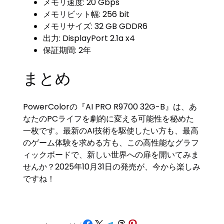
メモリ速度: 20 Gbps
メモリビット幅: 256 bit
メモリサイズ: 32 GB GDDR6
出力: DisplayPort 2.1a x4
保証期間: 2年
まとめ
PowerColorの『AI PRO R9700 32G-B』は、あ
なたのPCライフを劇的に変える可能性を秘めた
一枚です。最新のAI技術を駆使したい方も、最高
のゲーム体験を求める方も、この高性能なグラフ
ィックボードで、新しい世界への扉を開いてみま
せんか？2025年10月31日の発売が、今から楽しみ
ですね！
Share on Facebook
Share on X
Share on Telegram
Share on Threads
Share on Pinterest