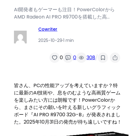
AI開発者もゲーマーも注目！PowerColorから
AMD Radeon AI PRO R9700を搭載した高…
Cowriter
2025-10-29
·
1 min
/
0
0
308
皆さん、PCの性能アップを考えていますか？特
に最新のAI技術や、息をのむような高画質ゲーム
を楽しみたい方には朗報です！PowerColorか
ら、まさにその願いを叶える新しいグラフィック
ボード『AI PRO R9700 32G-B』が発表されまし
た。2025年10月31日の発売が待ち遠しいですね！