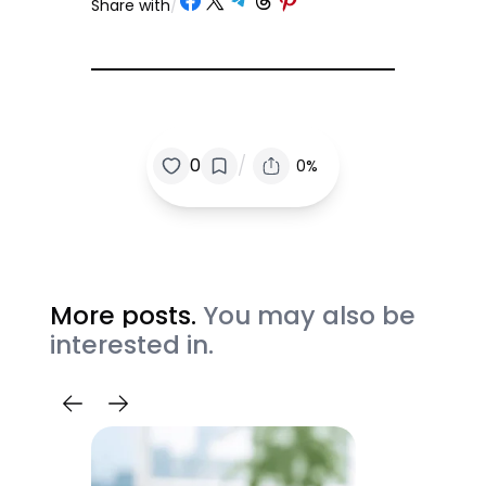
Share with
/
/
0
0%
More posts.
You may also be
interested in.