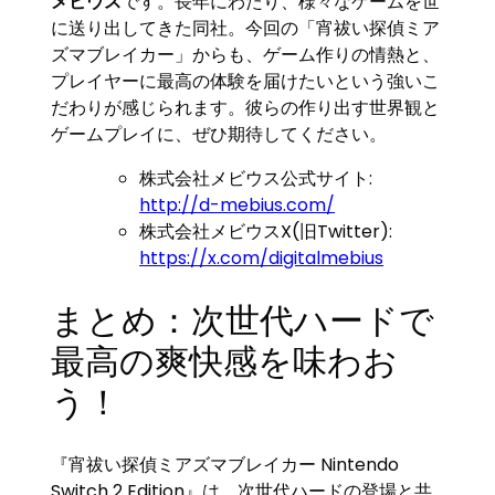
メビウス
です。長年にわたり、様々なゲームを世
に送り出してきた同社。今回の「宵祓い探偵ミア
ズマブレイカー」からも、ゲーム作りの情熱と、
プレイヤーに最高の体験を届けたいという強いこ
だわりが感じられます。彼らの作り出す世界観と
ゲームプレイに、ぜひ期待してください。
株式会社メビウス公式サイト:
http://d-mebius.com/
株式会社メビウスX(旧Twitter):
https://x.com/digitalmebius
まとめ：次世代ハードで
最高の爽快感を味わお
う！
『宵祓い探偵ミアズマブレイカー Nintendo
Switch 2 Edition』は、次世代ハードの登場と共