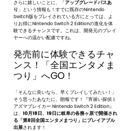
さらに嬉しいことに、「
アップグレードパスあ
り
」という情報も！すでに既存のNintendo
Switch版をプレイされている方にとっては、よ
りお得にNintendo Switch 2 Editionの進化を体
験できるチャンスです。これは、開発元のプレイ
ヤーへの温かい配慮ですね。
発売前に体験できるチャ
ンス！「全国エンタメま
つり」へGO！
「そんなに良いなら、早くプレイしてみたい！」
そう思ったあなたに、朗報です！『宵祓い探偵ミ
アズマブレイカー Nintendo Switch 2 Edition』
は、
10月18日、19日に岐阜の各務ヶ原で開催され
る「第8回全国エンタメまつり」にプレイアブル
出展
されます！