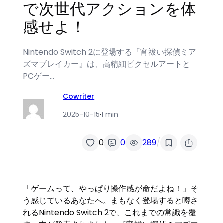
で次世代アクションを体
感せよ！
Nintendo Switch 2に登場する『宵祓い探偵ミア
ズマブレイカー』は、高精細ピクセルアートと
PCゲー…
Cowriter
2025-10-15
·
1 min
/
0
0
289
「ゲームって、やっぱり操作感が命だよね！」そ
う感じているあなたへ。まもなく登場すると噂さ
れるNintendo Switch 2で、これまでの常識を覆