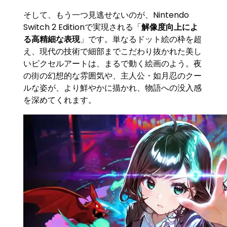
そして、もう一つ見逃せないのが、Nintendo
Switch 2 Editionで実現される「
解像度向上によ
る高精細な表現
」です。単なるドット絵の枠を超
え、現代の技術で細部までこだわり抜かれた美し
いピクセルアートは、まるで動く絵画のよう。夜
の街の幻想的な雰囲気や、主人公・如月忍のクー
ルな姿が、より鮮やかに描かれ、物語への没入感
を深めてくれます。