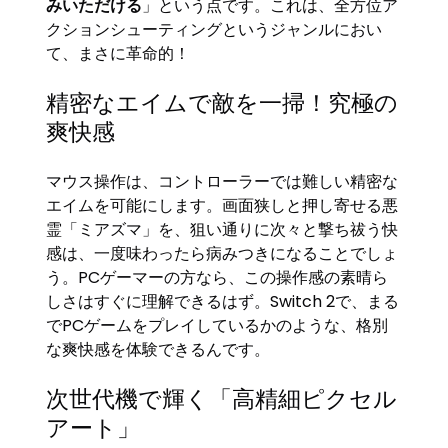
みいただける
」という点です。これは、全方位ア
クションシューティングというジャンルにおい
て、まさに革命的！
精密なエイムで敵を一掃！究極の
爽快感
マウス操作は、コントローラーでは難しい精密な
エイムを可能にします。画面狭しと押し寄せる悪
霊「ミアズマ」を、狙い通りに次々と撃ち祓う快
感は、一度味わったら病みつきになることでしょ
う。PCゲーマーの方なら、この操作感の素晴ら
しさはすぐに理解できるはず。Switch 2で、まる
でPCゲームをプレイしているかのような、格別
な爽快感を体験できるんです。
次世代機で輝く「高精細ピクセル
アート」