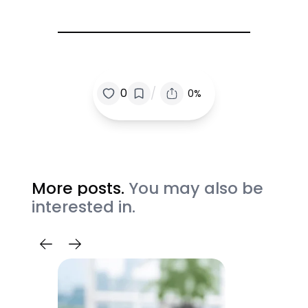
/
0
0%
More posts.
You may also be
interested in.