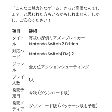
「こんなに魅力的なゲーム、きっと高価なんでし
ょ？」と思われた方もいるかもしれません。しか
し、ご安心ください！
項目
詳細
タイト
宵祓い探偵ミアズマブレイカー
ル
Nintendo Switch 2 Edition
対応ハ
Nintendo Switch(TM) 2
ード
ジャン
全方位アクションシューティング
ル
プレイ
1人
人数
発売予
今秋 (ダウンロード版)
定日
発売メ
ダウンロード版 (パッケージ版も予定)
ディア