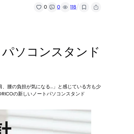
/
0
0
118
ートパソコンスタンド
肩、腰の負担が気になる…」と感じている方も少
RICOの新しいノートパソコンスタンド