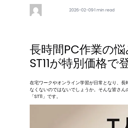
2026-02-09
·
1 min read
長時間PC作業の悩
ST11が特別価格で
在宅ワークやオンライン学習が日常となり、長
なくないのではないでしょうか。そんな皆さんの
「ST11」です。