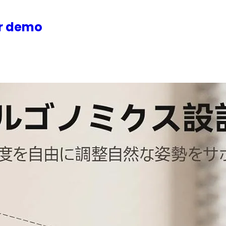
or demo