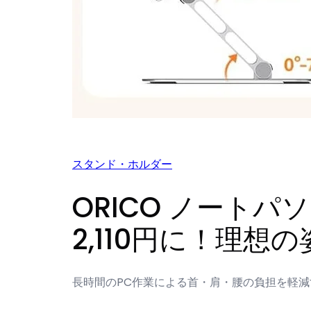
スタンド・ホルダー
ORICO ノート
2,110円に！理想
長時間のPC作業による首・肩・腰の負担を軽減す