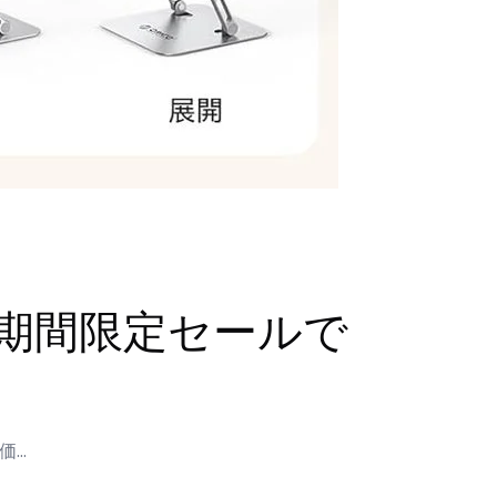
】、期間限定セールで
価…