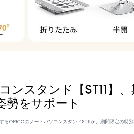
パソコンスタンド【ST11
の姿勢をサポート
るORICOのノートパソコンスタンドST11が、期間限定の特別