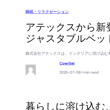
睡眠・リラクゼーション
アテックスから新
ジャスタブルベッ
株式会社アテックスは、インテリアに溶け込む布張
Cowriter
2026-07-08
·
1 min read
暮らしに溶け込む