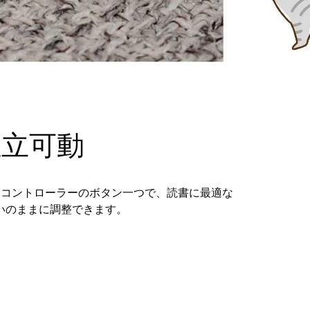
独立可動
。コントローラーのボタン一つで、読書に最適な
いのままに調整できます。
。