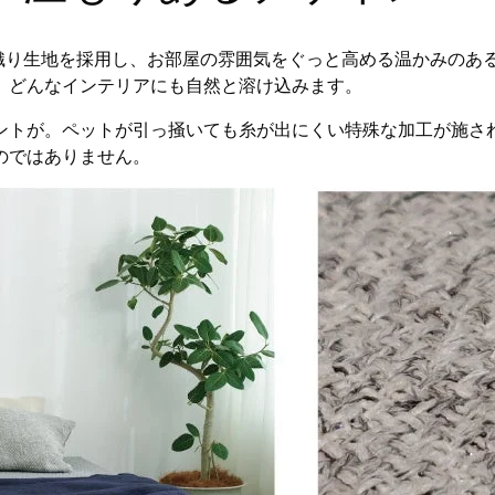
質な織り生地を採用し、お部屋の雰囲気をぐっと高める温かみの
、どんなインテリアにも自然と溶け込みます。
ントが。ペットが引っ掻いても糸が出にくい特殊な加工が施さ
のではありません。