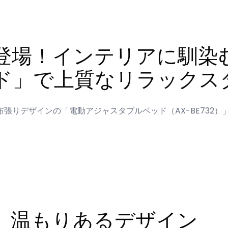
登場！インテリアに馴染
ド」で上質なリラックス
りデザインの「電動アジャスタブルベッド（AX-BE732）」
、温もりあるデザイン