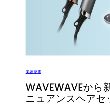
美容家電
WAVEWAVEから新
ニュアンスヘアセ