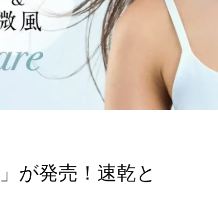
yer」が発売！速乾と