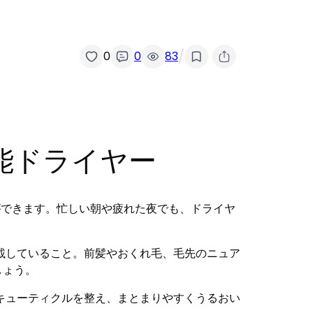
/
0
0
83
能ドライヤー
ことができます。忙しい朝や疲れた夜でも、ドライヤ
載していること。前髪やおくれ毛、毛先のニュア
しょう。
キューティクルを整え、まとまりやすくうるおい