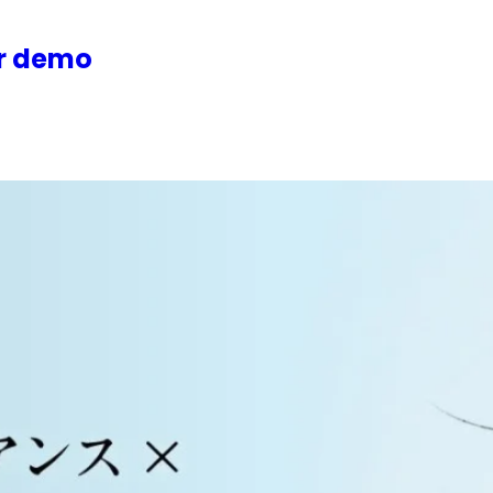
or demo