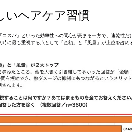
しいヘアケア習慣
「コスパ」といった効率性への関心が高まる一方で、速乾性だ
入時に最も重視する点として「金額」と「風量」が上位を占め