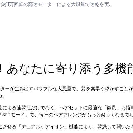
er」は、約11万回転の高速モーターによる大風量で速乾を実…
！あなたに寄り添う多機
転の高速モーターが生み出すパワフルな大風量で、髪を素早く乾かす
ね。
量による速乾性だけでなく、ヘアセットに最適な「微風」も搭
SETモード」で、毎日のヘアアレンジがもっと楽しくなるで
生させる「デュアルケアイオン」機能により、乾燥して開いた