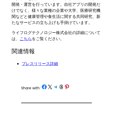
開発・運営を行っています。自社アプリの開発だ
けでなく、様々な業種の企業や大学、医療研究機
関などと健康管理や食生活に関する共同研究、新
たなサービスの立ち上げも手掛けています。
ライフログテクノロジー株式会社の詳細について
は、
こちら
をご覧ください。
関連情報
プレスリリース詳細
Share on Facebook
Share on X
Share on Telegram
Share on Threads
Share on Pinterest
Share with
/