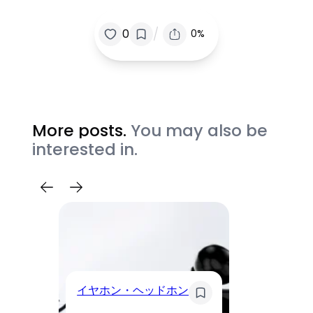
/
0
0%
More posts.
You may also be
interested in.
イ
イヤホン・ヘッドホン
Li