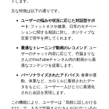
トします。
主な特徴は以下の通りです。
ユーザーの悩みや状況に応じた対話型サポ
ート
: フィットネスや健康、日常のモチベー
ションに関する相談に対し、ポジティブな
言葉で背中を押してくれます。
最適なトレーニング動画のレコメンド
: ユー
ザーのチャット内容に応じて、竹脇まりな
さんのYouTubeチャンネル内の動画から最
適なコンテンツを提案します。
パーソナライズされたアドバイス
: 食事や運
動、体重など、カロミルに蓄積されたデー
タをもとに、ユーザー一人ひとりに最適化
された会話を実現します。
この機能により、ユーザーは「気軽に話しかける
だけ」で、まるで竹脇まりなさんがそばにいるか