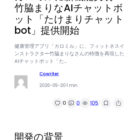
竹脇まりなAIチャットボ
ット「たけまりチャット
bot」提供開始
健康管理アプリ「カロミル」に、フィットネスイ
ンストラクター竹脇まりなさんの特徴を再現した
AIチャットボット「た…
Cowriter
2026-05-20
·
1 min
/
0
0
105
開発の背景