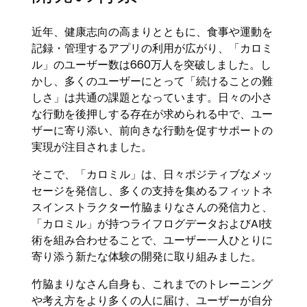
近年、健康志向の高まりとともに、食事や運動を
記録・管理するアプリの利用が広がり、「カロミ
ル」のユーザー数は660万人を突破しました。し
かし、多くのユーザーにとって「続けることの難
しさ」は共通の課題となっています。日々の小さ
な行動を後押しする存在が求められる中で、ユー
ザーに寄り添い、前向きな行動を促すサポートの
実現が注目されました。
そこで、「カロミル」は、日々ポジティブなメッ
セージを発信し、多くの支持を集めるフィットネ
スインストラクター竹脇まりなさんの発信力と、
「カロミル」が持つライフログデータおよびAI技
術を組み合わせることで、ユーザー一人ひとりに
寄り添う新たな体験の開発に取り組みました。
竹脇まりなさん自身も、これまでのトレーニング
や考え方をより多くの人に届け、ユーザーが自分