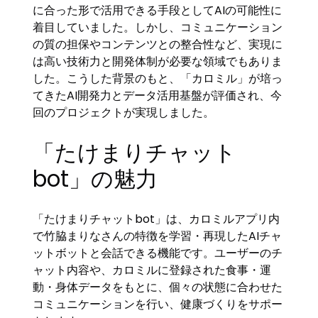
に合った形で活用できる手段としてAIの可能性に
着目していました。しかし、コミュニケーション
の質の担保やコンテンツとの整合性など、実現に
は高い技術力と開発体制が必要な領域でもありま
した。こうした背景のもと、「カロミル」が培っ
てきたAI開発力とデータ活用基盤が評価され、今
回のプロジェクトが実現しました。
「たけまりチャット
bot」の魅力
「たけまりチャットbot」は、カロミルアプリ内
で竹脇まりなさんの特徴を学習・再現したAIチャ
ットボットと会話できる機能です。ユーザーのチ
ャット内容や、カロミルに登録された食事・運
動・身体データをもとに、個々の状態に合わせた
コミュニケーションを行い、健康づくりをサポー