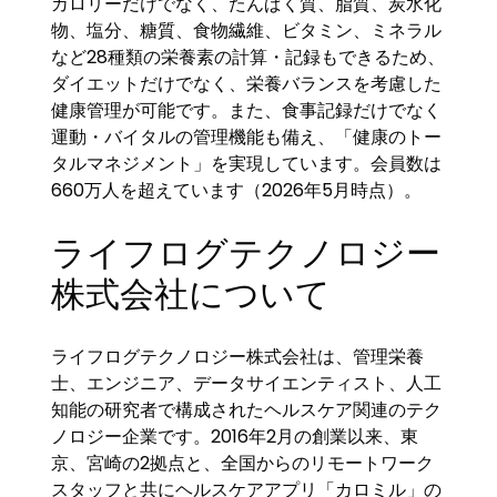
カロリーだけでなく、たんぱく質、脂質、炭水化
物、塩分、糖質、食物繊維、ビタミン、ミネラル
など28種類の栄養素の計算・記録もできるため、
ダイエットだけでなく、栄養バランスを考慮した
健康管理が可能です。また、食事記録だけでなく
運動・バイタルの管理機能も備え、「健康のトー
タルマネジメント」を実現しています。会員数は
660万人を超えています（2026年5月時点）。
ライフログテクノロジー
株式会社について
ライフログテクノロジー株式会社は、管理栄養
士、エンジニア、データサイエンティスト、人工
知能の研究者で構成されたヘルスケア関連のテク
ノロジー企業です。2016年2月の創業以来、東
京、宮崎の2拠点と、全国からのリモートワーク
スタッフと共にヘルスケアアプリ「カロミル」の