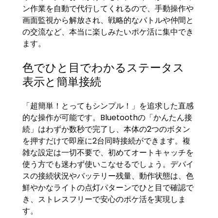
ン作業を自動で代行してくれるので、手動操作や
画面監視から解放され、戦略的なバトルや仲間と
の交流など、本当に楽しみたいポケ活に集中でき
ます。
色でひと目でわかるステータス
表示と簡単接続
「超簡単！とってもシンプル！」を追求した直感
的な操作が可能です。Bluetoothの「かんたん接
続」はわずか数秒で完了し、本体の2つのボタン
を押すだけで即座に2台同時接続ができます。複
雑な設定は一切不要で、初めてオートキャッチを
使う方でも迷わず使いこなせるでしょう。デバイ
スの接続状況やバッテリー残量、動作状態は、色
鮮やかなライトの点灯パターンでひと目で確認で
き、ストレスフリーで安心のポケ活を実現しま
す。