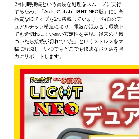
2台同時接続という高度な処理をスムーズに実行
するため、「Auto Catch LIGHT NEO版」には高
品質なICチップを2つ搭載しています。独自のデ
ュアルチップ構造により、電波が混み合う環境下
でも途切れにくい高い安定性を実現。従来の「気
づいたら接続が切れていた」というストレスを大
幅に軽減し、いつでもどこでも快適なポケ活を強
力にサポートします。