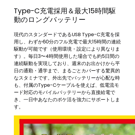
Type-C充電採用＆最大15時間駆
動のロングバッテリー
現代のスタンダードであるUSB Type-C充電を採
用し、わずか60分のフル充電で最大15時間の連続
駆動が可能です（使用環境・設定により異なりま
す）。毎日3〜4時間使用した場合でも約5日間の
連続駆動を実現しており、週末のお出かけから平
日の通勤・通学まで、まるごとカバーする驚異的
なスタミナです。外出先でバッテリーが心配な時
も、付属のType-Cケーブルを使えば、低電流モ
ード対応のモバイルバッテリーから直接給電で
き、一日中あなたのポケ活を強力にサポートしま
す。