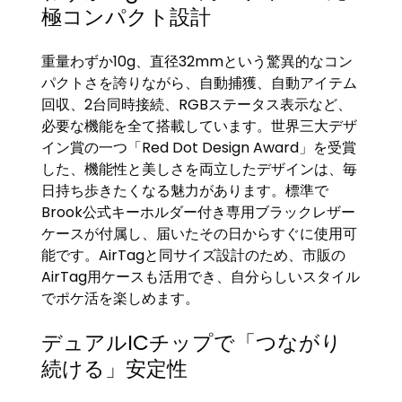
極コンパクト設計
重量わずか10g、直径32mmという驚異的なコン
パクトさを誇りながら、自動捕獲、自動アイテム
回収、2台同時接続、RGBステータス表示など、
必要な機能を全て搭載しています。世界三大デザ
イン賞の一つ「Red Dot Design Award」を受賞
した、機能性と美しさを両立したデザインは、毎
日持ち歩きたくなる魅力があります。標準で
Brook公式キーホルダー付き専用ブラックレザー
ケースが付属し、届いたその日からすぐに使用可
能です。AirTagと同サイズ設計のため、市販の
AirTag用ケースも活用でき、自分らしいスタイル
でポケ活を楽しめます。
デュアルICチップで「つながり
続ける」安定性