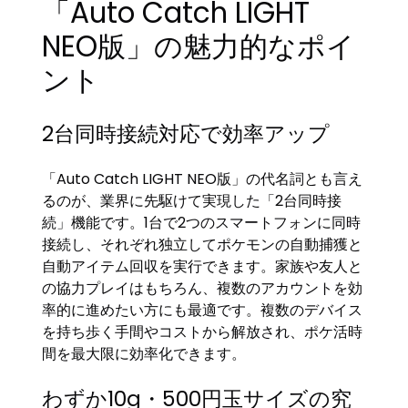
「Auto Catch LIGHT
NEO版」の魅力的なポイ
ント
2台同時接続対応で効率アップ
「Auto Catch LIGHT NEO版」の代名詞とも言え
るのが、業界に先駆けて実現した「2台同時接
続」機能です。1台で2つのスマートフォンに同時
接続し、それぞれ独立してポケモンの自動捕獲と
自動アイテム回収を実行できます。家族や友人と
の協力プレイはもちろん、複数のアカウントを効
率的に進めたい方にも最適です。複数のデバイス
を持ち歩く手間やコストから解放され、ポケ活時
間を最大限に効率化できます。
わずか10g・500円玉サイズの究