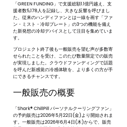
「GREEN FUNDING」で支援総額1.1億円越え、支
援者数5,178人を記録し、大きな反響を呼びまし
た。従来のハンディファンとは一線を画す「ファ
ン・ミスト・冷却プレート」の3つの機能を備え
た新発想の冷却デバイスとして注目を集めていま
す。
プロジェクト終了後も一般販売を望む声が多数寄
せられたことを受け、このたび数量限定での販売
が実現しました。クラウドファンディングで話題
を呼んだ新感覚の冷感体験を、より多くの方が手
にできるチャンスです。
一般販売の概要
「Shark® ChillPill パーソナルクーリングファン」
の予約販売は2026年5月22日(金)より開始されま
す。一般販売は2026年6月4日(木)からで、販売