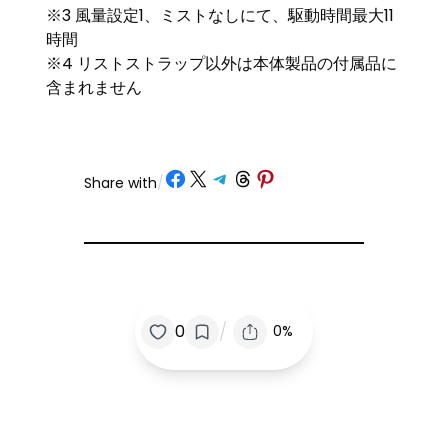
※3 風量設定1、ミストなしにて、駆動時間最大11
時間
※4 リストストラップ以外は本体製品の付属品に
含まれません
Share on Facebook
Share on X
Share on Telegram
Share on Threads
Share on Pinterest
Share with
/
/
0
0%