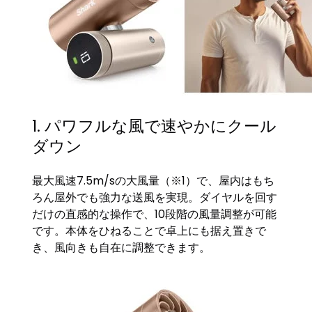
1. パワフルな風で速やかにクール
ダウン
最大風速7.5m/sの大風量（※1）で、屋内はもち
ろん屋外でも強力な送風を実現。ダイヤルを回す
だけの直感的な操作で、10段階の風量調整が可能
です。本体をひねることで卓上にも据え置きで
き、風向きも自在に調整できます。