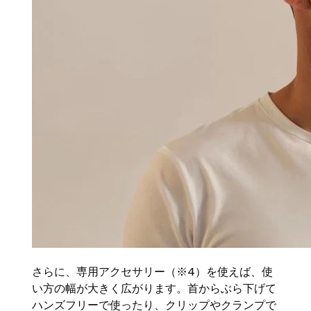
さらに、専用アクセサリー（※4）を使えば、使
い方の幅が大きく広がります。首からぶら下げて
ハンズフリーで使ったり、クリップやクランプで