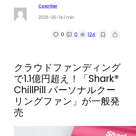
Cowriter
2026-05-14
·
1 min
/
0
0
124
クラウドファンディング
で1.1億円超え！「Shark®
ChillPill パーソナルクー
リングファン」が一般発
売