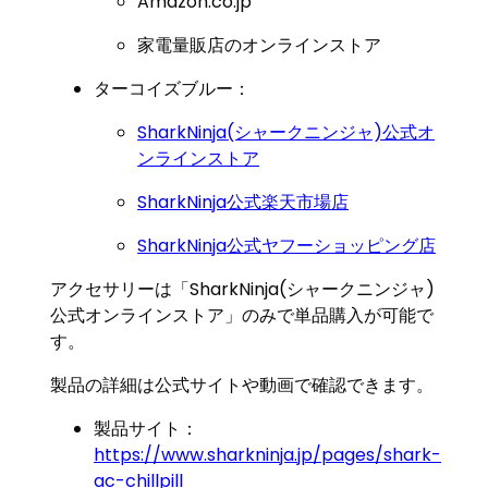
Amazon.co.jp
家電量販店のオンラインストア
ターコイズブルー：
SharkNinja(シャークニンジャ)公式オ
ンラインストア
SharkNinja公式楽天市場店
SharkNinja公式ヤフーショッピング店
アクセサリーは「SharkNinja(シャークニンジャ)
公式オンラインストア」のみで単品購入が可能で
す。
製品の詳細は公式サイトや動画で確認できます。
製品サイト：
https://www.sharkninja.jp/pages/shark-
ac-chillpill