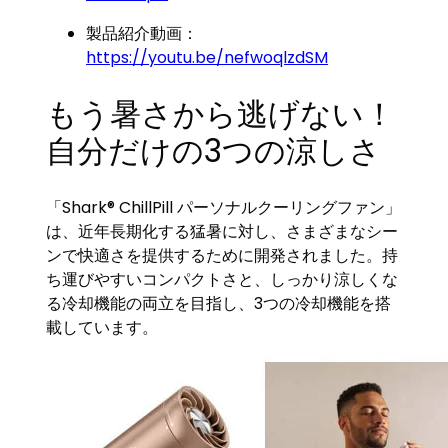
製品紹介動画：
https://youtu.be/nefwoqlzdSM
もう暑さから逃げない！
自分だけの3つの涼しさ
「Shark® ChillPill パーソナルクーリングファン」
は、近年長期化する猛暑に対し、さまざまなシー
ンで快適さを提供するために開発されました。持
ち運びやすいコンパクトさと、しっかり涼しくな
る冷却機能の両立を目指し、3つの冷却機能を搭
載しています。