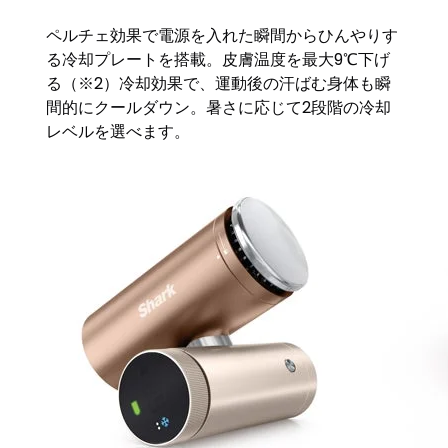
ペルチェ効果で電源を入れた瞬間からひんやりす
る冷却プレートを搭載。皮膚温度を最大9℃下げ
る（※2）冷却効果で、運動後の汗ばむ身体も瞬
間的にクールダウン。暑さに応じて2段階の冷却
レベルを選べます。