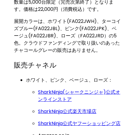
数量は5,000台限定（完売次第終了）となりま
す。価格は22,000円（消費税込）です。
展開カラーは、ホワイト(FA022JWH)、ターコイ
ズブルー(FA022JBL)、ピンク(FA022JPK)、ベ
ージュ(FA022JBR)、ローズ（FA022JRD）の5
色。クラウドファンディングで取り扱いのあった
チャコールグレーの販売はありません。
販売チャネル
ホワイト、ピンク、ベージュ、ローズ：
SharkNinja(シャークニンジャ)公式オ
ンラインストア
SharkNinja公式楽天市場店
SharkNinja公式ヤフーショッピング店