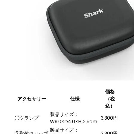
価格
アクセサリー
仕様
（税
込）
製品サイズ：
①クランプ
3,300円
W9.0×D4.0×H12.5cm
製品サイズ：
②取付クリップ
3,300円