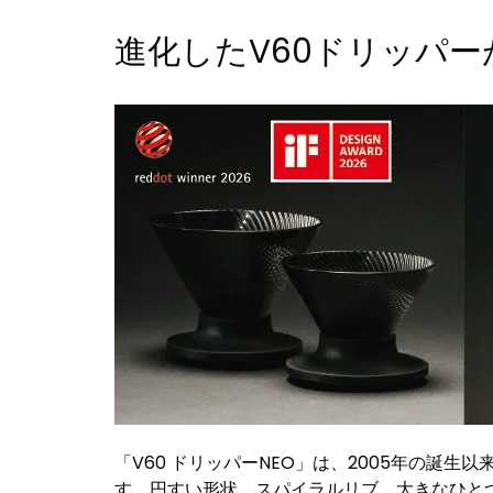
進化したV60ドリッパー
「V60 ドリッパーNEO」は、2005年の誕
す。円すい形状、スパイラルリブ、大きなひと