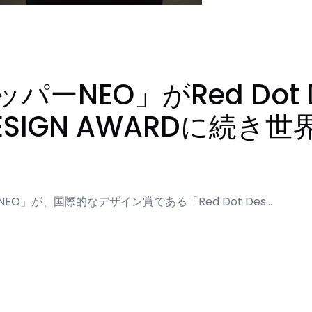
ッパーNEO」がRed Dot D
 DESIGN AWARDに続
EO」が、国際的なデザイン賞である「Red Dot Des…