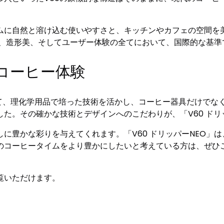
ムに自然と溶け込む使いやすさと、キッチンやカフェの空間を
能性、造形美、そしてユーザー体験の全てにおいて、国際的な基
いコーヒー体験
ーとして、理化学用品で培った技術を活かし、コーヒー器具だけで
た。その確かな技術とデザインへのこだわりが、「V60 ドリ
に豊かな彩りを与えてくれます。「V60 ドリッパーNEO」
のコーヒータイムをより豊かにしたいと考えている方は、ぜひ
覧いただけます。