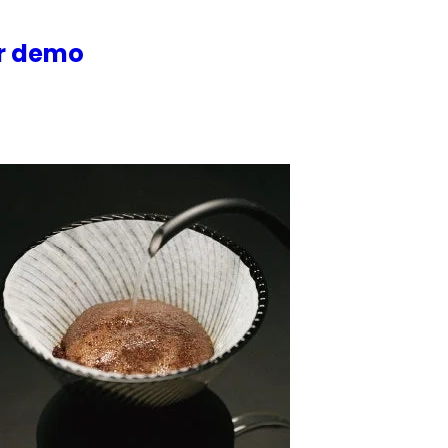
or demo