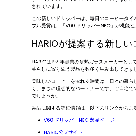
されています。
この新しいドリッパーは、毎日のコーヒータイ
ブル受賞は、「V60 ドリッパーNEO」が機
HARIOが提案する新し
HARIOは1921年創業の耐熱ガラスメーカ
暮らしに寄り添う製品を数多く生み出してきまし
美味しいコーヒーを淹れる時間は、日々の暮らし
く、まさに理想的なパートナーです。ご自宅で
でしょうか。
製品に関する詳細情報は、以下のリンクからご
V60 ドリッパーNEO 製品ページ
HARIO公式サイト