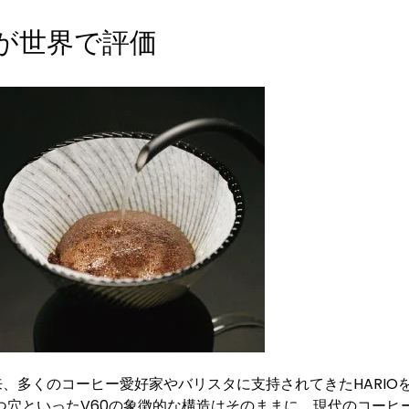
が世界で評価
生以来、多くのコーヒー愛好家やバリスタに支持されてきたHARI
つ穴といったV60の象徴的な構造はそのままに、現代のコーヒ