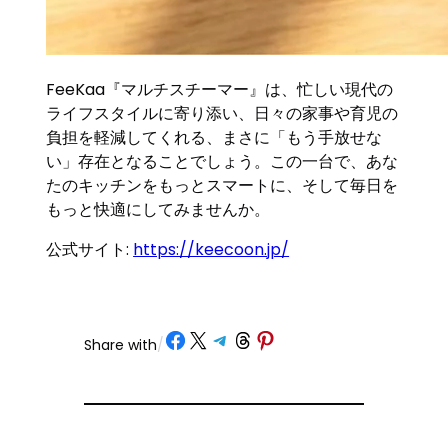
FeeKaa『マルチスチーマー』は、忙しい現代の
ライフスタイルに寄り添い、日々の家事や育児の
負担を軽減してくれる、まさに「もう手放せな
い」存在となることでしょう。この一台で、あな
たのキッチンをもっとスマートに、そして毎日を
もっと快適にしてみませんか。
公式サイト:
https://keecoon.jp/
Share on Facebook
Share on X
Share on Telegram
Share on Threads
Share on Pinterest
Share with
/