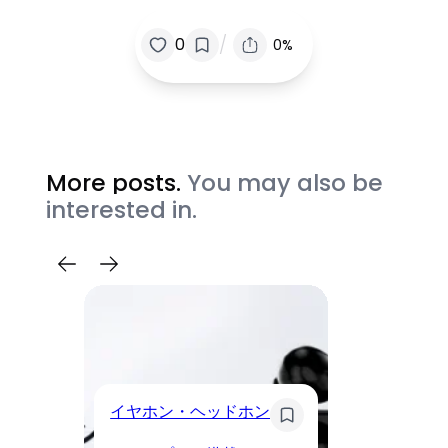
/
0
0%
More posts.
You may also be
interested in.
イ
イヤホン・ヘッドホン
Li