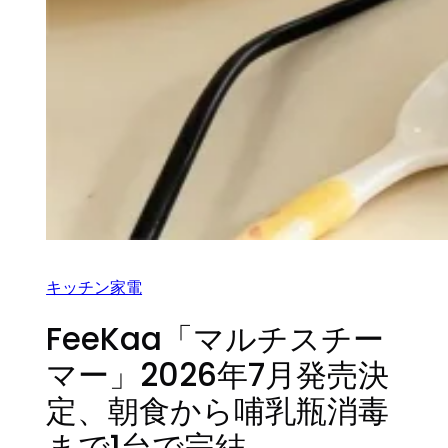
キッチン家電
FeeKaa「マルチスチー
マー」2026年7月発売決
定、朝食から哺乳瓶消毒
まで1台で完結