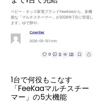
ベビー・キッズ家電ブランドFeeKaaから、多機
能な「マルチスチーマー」が2026年7月に登場し
ます。ゆで卵や…
Cowriter
2026-05-13
·
1 min
/
0
0
131
1台で何役もこなす
「FeeKaaマルチスチー
マー」の5大機能