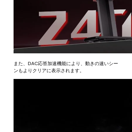
また、DAC応答加速機能により、動きの速いシー
ンもよりクリアに表示されます。