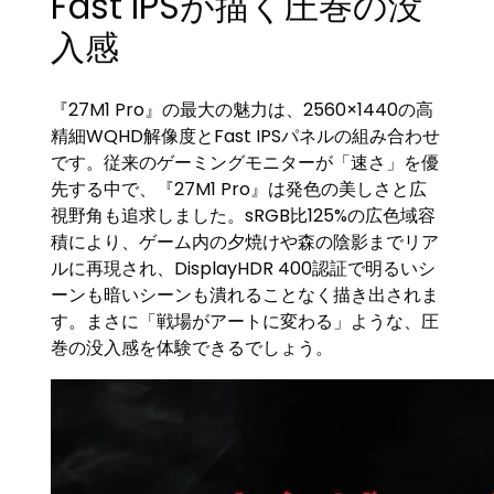
Fast IPSが描く圧巻の没
入感
『27M1 Pro』の最大の魅力は、2560×1440の高
精細WQHD解像度とFast IPSパネルの組み合わせ
です。従来のゲーミングモニターが「速さ」を優
先する中で、『27M1 Pro』は発色の美しさと広
視野角も追求しました。sRGB比125%の広色域容
積により、ゲーム内の夕焼けや森の陰影までリア
ルに再現され、DisplayHDR 400認証で明るいシ
ーンも暗いシーンも潰れることなく描き出されま
す。まさに「戦場がアートに変わる」ような、圧
巻の没入感を体験できるでしょう。