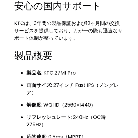
安心の国内サポート
KTCは、3年間の製品保証および12ヶ月間の交換
サービスを提供しており、万が一の際も迅速なサ
ポート体制が整っています。
製品概要
製品名
: KTC 27M1 Pro
画面サイズ
: 27インチ Fast IPS（ノングレ
ア）
解像度
: WQHD（2560×1440）
リフレッシュレート
: 240Hz（OC時
275Hz）
応答速度
: 0.5ms（MPRT）