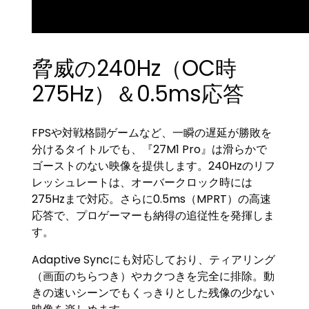
脅威の240Hz（OC時
275Hz）＆0.5ms応答
FPSや対戦格闘ゲームなど、一瞬の遅延が勝敗を
分けるタイトルでも、『27M1 Pro』は滑らかで
ゴーストのない映像を提供します。240Hzのリフ
レッシュレートは、オーバークロック時には
275Hzまで対応。さらに0.5ms（MPRT）の高速
応答で、プロゲーマーも納得の追従性を発揮しま
す。
Adaptive Syncにも対応しており、ティアリング
（画面のちらつき）やカクつきを完全に排除。動
きの速いシーンでもくっきりとした残像の少ない