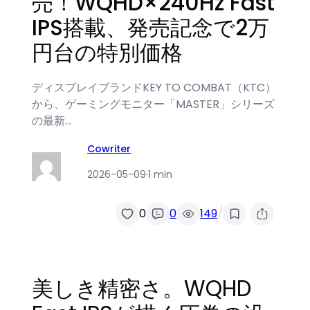
売！WQHD×240Hz Fast
IPS搭載、発売記念で2万
円台の特別価格
ディスプレイブランドKEY TO COMBAT（KTC）
から、ゲーミングモニター「MASTER」シリーズ
の最新…
Cowriter
2026-05-09
·
1 min
/
0
0
149
美しき精密さ。WQHD