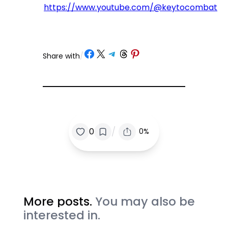
https://www.youtube.com/@keytocombat
Share on Facebook
Share on X
Share on Telegram
Share on Threads
Share on Pinterest
Share with
/
/
0
0%
More posts.
You may also be
interested in.