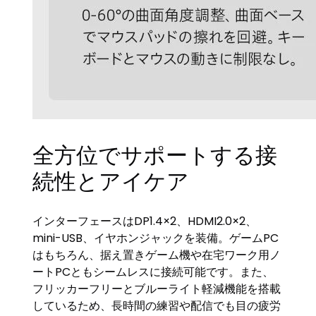
全方位でサポートする接
続性とアイケア
インターフェースはDP1.4×2、HDMI2.0×2、
mini-USB、イヤホンジャックを装備。ゲームPC
はもちろん、据え置きゲーム機や在宅ワーク用ノ
ートPCともシームレスに接続可能です。また、
フリッカーフリーとブルーライト軽減機能を搭載
しているため、長時間の練習や配信でも目の疲労