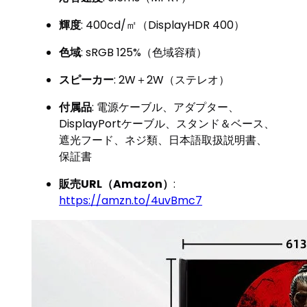
輝度
: 400cd/㎡（DisplayHDR 400）
色域
: sRGB 125%（色域容積）
スピーカー
: 2W＋2W（ステレオ）
付属品
: 電源ケーブル、アダプター、
DisplayPortケーブル、スタンド＆ベース、
遮光フード、ネジ類、日本語取扱説明書、
保証書
販売URL（Amazon）
:
https://amzn.to/4uvBmc7