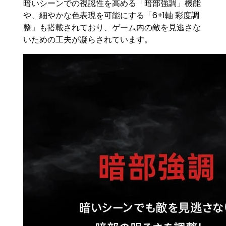
暗いシーンでの視認性を高める「暗部強調」機能
や、細やかな色表現を可能にする「6+1軸 彩度調
整」も搭載されており、ゲーム内の敵を見逃さな
いための工夫が凝らされています。