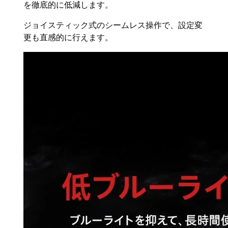
を徹底的に低減します。
ジョイスティック式のシームレス操作で、設定変
更も直感的に行えます。