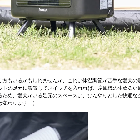
う方もいるかもしれませんが、これは体温調節が苦手な愛犬の
ドッグコットの足元に設置してスイッチを入れれば、扇風機の生ぬ
るため、愛犬がいる足元のスペースは、ひんやりとした快適な
は変わります。）