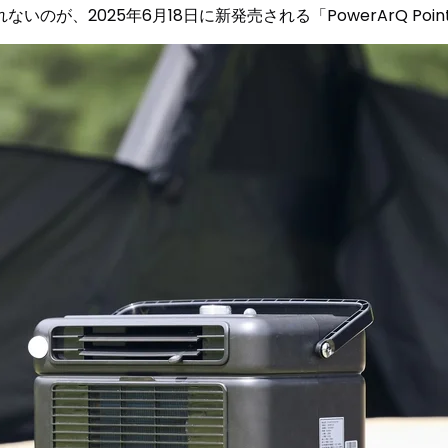
、2025年6月18日に新発売される「PowerArQ Point 