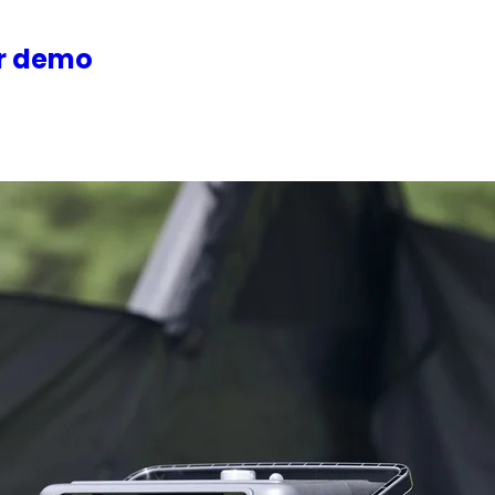
or demo