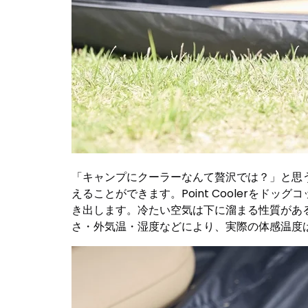
「キャンプにクーラーなんて贅沢では？」と思
えることができます。Point Coolerを
き出します。冷たい空気は下に溜まる性質があ
さ・外気温・湿度などにより、実際の体感温度