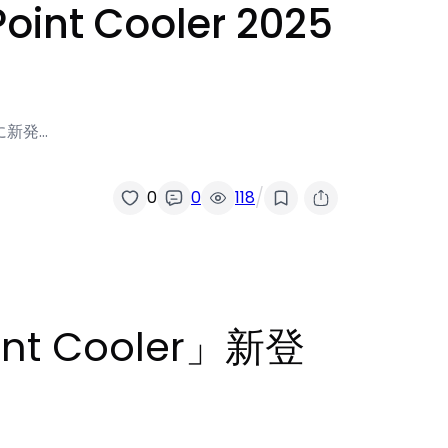
 Cooler 2025
に新発…
/
0
0
118
t Cooler」新登