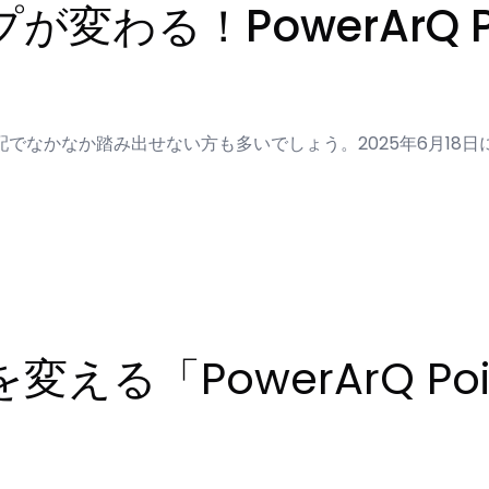
る！PowerArQ Point
でなかなか踏み出せない方も多いでしょう。2025年6月18日
る「PowerArQ Poin