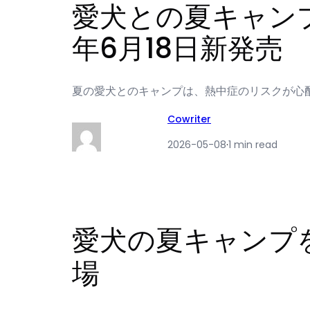
愛犬との夏キャンプが変わ
年6月18日新発売
夏の愛犬とのキャンプは、熱中症のリスクが心配
Cowriter
2026-05-08
·
1 min read
愛犬の夏キャンプを変え
場