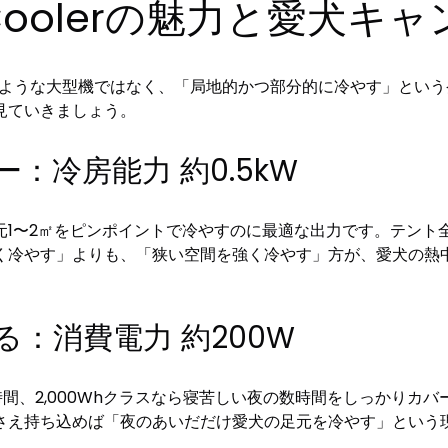
int Coolerの魅力と愛
庭用エアコンのような大型機ではなく、「局地的かつ部分的に冷やす」
見ていきましょう。
：冷房能力 約0.5kW
元1〜2㎡をピンポイントで冷やすのに最適な出力です。テント
く冷やす」よりも、「狭い空間を強く冷やす」方が、愛犬の熱
：消費電力 約200W
4時間、2,000Whクラスなら寝苦しい夜の数時間をしっかり
さえ持ち込めば「夜のあいだだけ愛犬の足元を冷やす」という