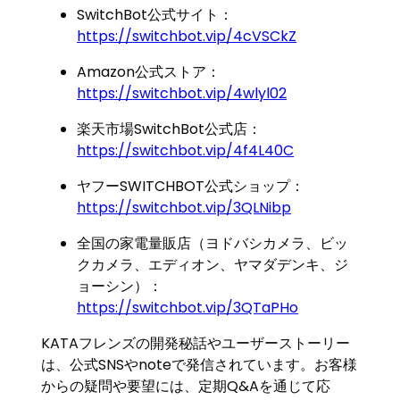
SwitchBot公式サイト：
https://switchbot.vip/4cVSCkZ
Amazon公式ストア：
https://switchbot.vip/4wlyl02
楽天市場SwitchBot公式店：
https://switchbot.vip/4f4L40C
ヤフーSWITCHBOT公式ショップ：
https://switchbot.vip/3QLNibp
全国の家電量販店（ヨドバシカメラ、ビッ
クカメラ、エディオン、ヤマダデンキ、ジ
ョーシン）：
https://switchbot.vip/3QTaPHo
KATAフレンズの開発秘話やユーザーストーリー
は、公式SNSやnoteで発信されています。お客様
からの疑問や要望には、定期Q&Aを通じて応