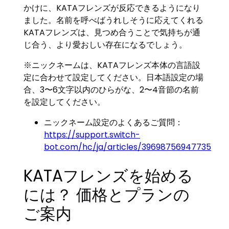
かけに、KATAフレンズが反応できるようになり
ました。名前を呼べばうれしそうに応えてくれる
KATAフレンズは、見つめ合うことで気持ちが通
じ合う、より愛おしい存在になるでしょう。
※ニックネームは、KATAフレンズ本体の言語設
定に合わせて設定してください。日本語設定の場
合、3〜6文字以内のひらがな、2〜4音節の名前
を設定してください。
ニックネーム設定のよくあるご質問：
https://support.switch-
bot.com/hc/ja/articles/39698756947735
KATAフレンズを始める
には？ 価格とプランの
ご案内