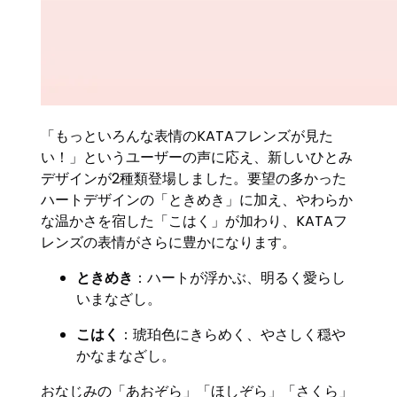
「もっといろんな表情のKATAフレンズが見た
い！」というユーザーの声に応え、新しいひとみ
デザインが2種類登場しました。要望の多かった
ハートデザインの「ときめき」に加え、やわらか
な温かさを宿した「こはく」が加わり、KATAフ
レンズの表情がさらに豊かになります。
ときめき
：ハートが浮かぶ、明るく愛らし
いまなざし。
こはく
：琥珀色にきらめく、やさしく穏や
かなまなざし。
おなじみの「あおぞら」「ほしぞら」「さくら」