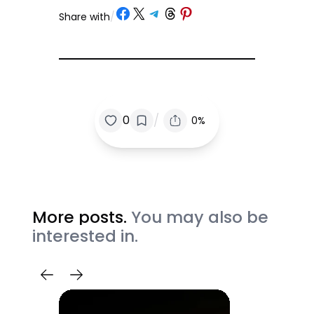
Share on Facebook
Share on X
Share on Telegram
Share on Threads
Share on Pinterest
Share with
/
/
0
0%
More posts.
You may also be
interested in.