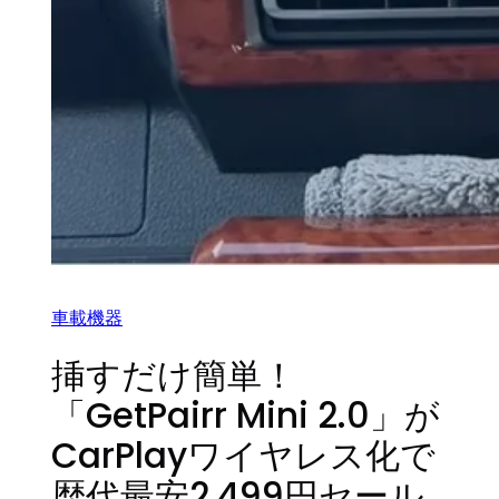
車載機器
挿すだけ簡単！
「GetPairr Mini 2.0」が
CarPlayワイヤレス化で
歴代最安2,499円セール