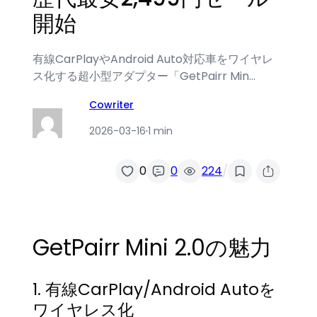
開始
有線CarPlayやAndroid Auto対応車をワイヤレ
ス化する超小型アダプター「GetPairr Min…
Cowriter
2026-03-16
·
1 min
/
0
0
224
GetPairr Mini 2.0の魅力
1. 有線CarPlay/Android Autoを
ワイヤレス化