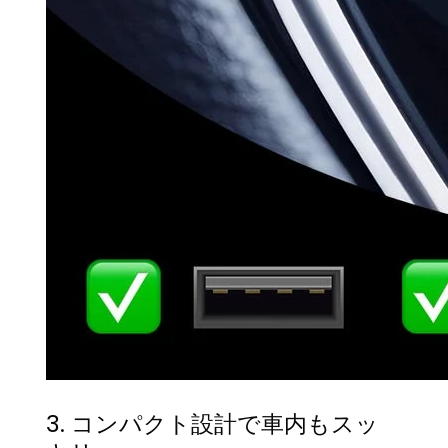
3. コンパクト設計で車内もスッ