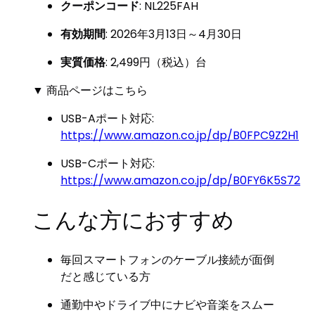
クーポンコード
: NL225FAH
有効期間
: 2026年3月13日～4月30日
実質価格
: 2,499円（税込）台
▼ 商品ページはこちら
USB-Aポート対応:
https://www.amazon.co.jp/dp/B0FPC9Z2H1
USB-Cポート対応:
https://www.amazon.co.jp/dp/B0FY6K5S72
こんな方におすすめ
毎回スマートフォンのケーブル接続が面倒
だと感じている方
通勤中やドライブ中にナビや音楽をスムー