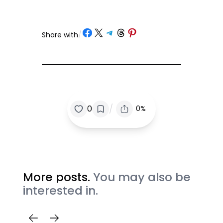
Share on Facebook
Share on X
Share on Telegram
Share on Threads
Share on Pinterest
Share with
/
/
0
0%
More posts.
You may also be
interested in.