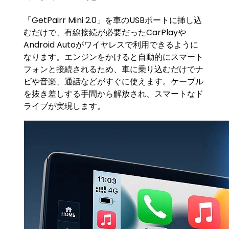
「GetPairr Mini 2.0」を車のUSBポートに挿し込
むだけで、有線接続が必要だったCarPlayや
Android Autoがワイヤレスで利用できるように
なります。エンジンをかけると自動的にスマート
フォンと接続されるため、車に乗り込むだけでナ
ビや音楽、通話などがすぐに使えます。ケーブル
を抜き差しする手間から解放され、スマートなド
ライブが実現します。