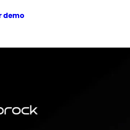
or demo