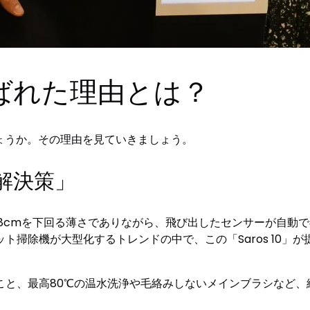
が選ばれた理由とは？
でしょうか。その理由を見ていきましょう。
解決策」
体高が8cmを下回る薄さでありながら、飛び出したセンサーが自
ト掃除機が大型化するトレンドの中で、この「Saros 10」
こと、最高80℃の温水洗浄や毛絡みしないメインブラシなど、