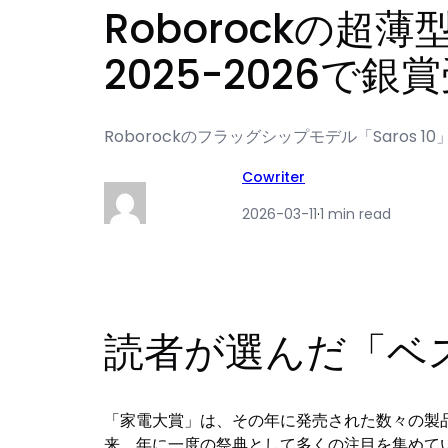
Roborockの超
2025-2026で
Roborockのフラッグシップモデル「Saros 
Cowriter
2026-03-11
·
1 min read
読者が選んだ「ベ
「家電大賞」は、その年に発売された数々の製品
来、年に一度の祭典として多くの注目を集めていま