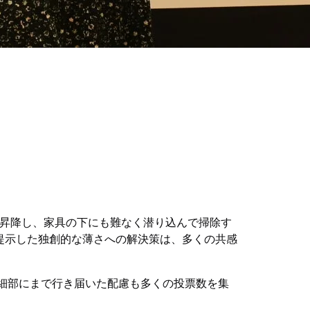
動で昇降し、家具の下にも難なく潜り込んで掃除す
が提示した独創的な薄さへの解決策は、多くの共感
細部にまで行き届いた配慮も多くの投票数を集