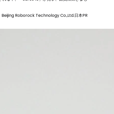
oborock Technology Co.,Ltd.日本PR