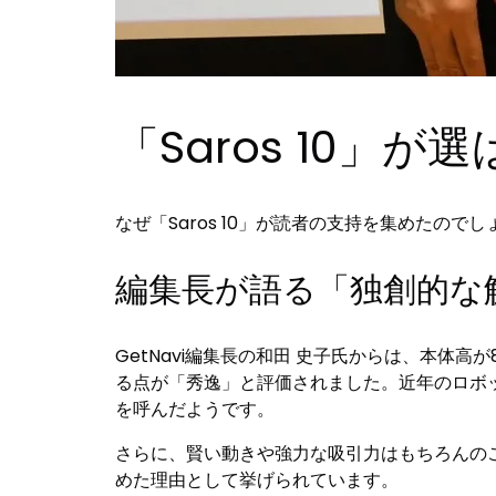
「Saros 10」
なぜ「Saros 10」が読者の支持を集めたの
編集長が語る「独創的な
GetNavi編集長の和田 史子氏からは、本
る点が「秀逸」と評価されました。近年のロボッ
を呼んだようです。
さらに、賢い動きや強力な吸引力はもちろんの
めた理由として挙げられています。